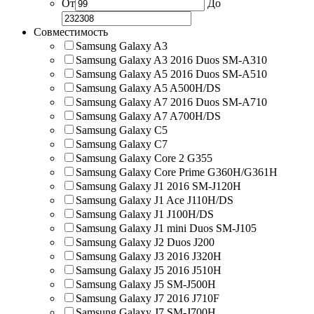
От
До
Совместимость
Samsung Galaxy A3
Samsung Galaxy A3 2016 Duos SM-A310
Samsung Galaxy A5 2016 Duos SM-A510
Samsung Galaxy A5 A500H/DS
Samsung Galaxy A7 2016 Duos SM-A710
Samsung Galaxy A7 A700H/DS
Samsung Galaxy C5
Samsung Galaxy C7
Samsung Galaxy Core 2 G355
Samsung Galaxy Core Prime G360H/G361H
Samsung Galaxy J1 2016 SM-J120H
Samsung Galaxy J1 Ace J110H/DS
Samsung Galaxy J1 J100H/DS
Samsung Galaxy J1 mini Duos SM-J105
Samsung Galaxy J2 Duos J200
Samsung Galaxy J3 2016 J320H
Samsung Galaxy J5 2016 J510H
Samsung Galaxy J5 SM-J500H
Samsung Galaxy J7 2016 J710F
Samsung Galaxy J7 SM-J700H