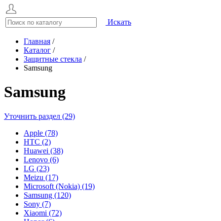
Искать
Главная
/
Каталог
/
Защитные стекла
/
Samsung
Samsung
Уточнить раздел (29)
Apple (78)
HTC (2)
Huawei (38)
Lenovo (6)
LG (23)
Meizu (17)
Microsoft (Nokia) (19)
Samsung (120)
Sony (7)
Xiaomi (72)