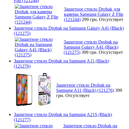
Flip (121244)
Защитное стекло Drobak для
камеры Samsung Galaxy Z Flip
(121244)
299 грн.
Отсутствует
Защитное стекло Drobak на Samsung Galaxy A41 (Black)
(121275)
Защитное стекло Drobak на
Samsung Galaxy A41 (Black)
(121275)
399 грн.
Отсутствует
Защитное стекло Drobak на Samsung A11 (Black)
(121276)
Защитное стекло Drobak на
Samsung A11 (Black) (121276)
399
грн.
Отсутствует
Защитное стекло Drobak на Samsung A21S (Black)
(121277)
Защитное стекло Drobak на