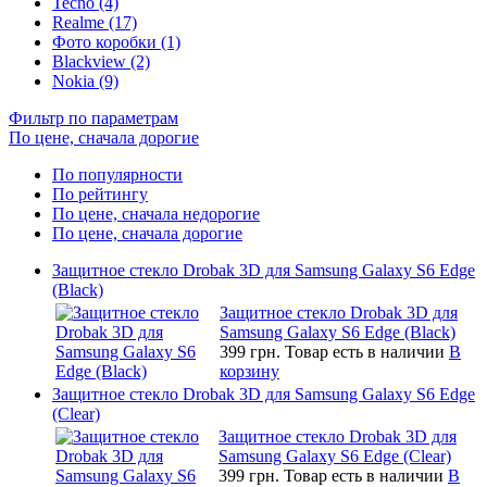
Tecno (4)
Realme (17)
Фото коробки (1)
Blackview (2)
Nokia (9)
Фильтр по параметрам
По цене, сначала дорогие
По популярности
По рейтингу
По цене, сначала недорогие
По цене, сначала дорогие
Защитное стекло Drobak 3D для Samsung Galaxy S6 Edge
(Black)
Защитное стекло Drobak 3D для
Samsung Galaxy S6 Edge (Black)
399 грн.
Товар есть в наличии
В
корзину
Защитное стекло Drobak 3D для Samsung Galaxy S6 Edge
(Clear)
Защитное стекло Drobak 3D для
Samsung Galaxy S6 Edge (Clear)
399 грн.
Товар есть в наличии
В