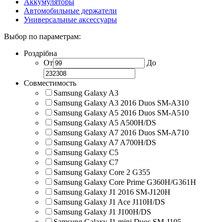
Аккумуляторы
Автомобильные держатели
Универсальные аксессуары
Выбор по параметрам:
Роздрібна
От
До
Совместимость
Samsung Galaxy A3
Samsung Galaxy A3 2016 Duos SM-A310
Samsung Galaxy A5 2016 Duos SM-A510
Samsung Galaxy A5 A500H/DS
Samsung Galaxy A7 2016 Duos SM-A710
Samsung Galaxy A7 A700H/DS
Samsung Galaxy C5
Samsung Galaxy C7
Samsung Galaxy Core 2 G355
Samsung Galaxy Core Prime G360H/G361H
Samsung Galaxy J1 2016 SM-J120H
Samsung Galaxy J1 Ace J110H/DS
Samsung Galaxy J1 J100H/DS
Samsung Galaxy J1 mini Duos SM-J105