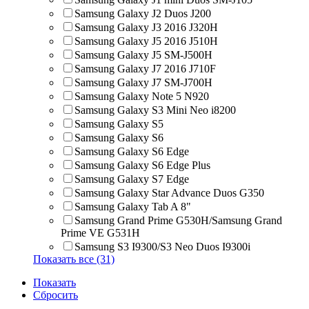
Samsung Galaxy J2 Duos J200
Samsung Galaxy J3 2016 J320H
Samsung Galaxy J5 2016 J510H
Samsung Galaxy J5 SM-J500H
Samsung Galaxy J7 2016 J710F
Samsung Galaxy J7 SM-J700H
Samsung Galaxy Note 5 N920
Samsung Galaxy S3 Mini Neo i8200
Samsung Galaxy S5
Samsung Galaxy S6
Samsung Galaxy S6 Edge
Samsung Galaxy S6 Edge Plus
Samsung Galaxy S7 Edge
Samsung Galaxy Star Advance Duos G350
Samsung Galaxy Tab A 8"
Samsung Grand Prime G530H/Samsung Grand
Prime VE G531H
Samsung S3 I9300/S3 Neo Duos I9300i
Показать все (31)
Показать
Сбросить