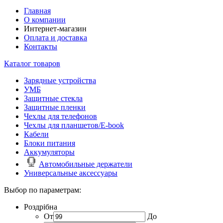
Главная
О компании
Интернет-магазин
Оплата и доставка
Контакты
Каталог товаров
Зарядные устройства
УМБ
Защитные стекла
Защитные пленки
Чехлы для телефонов
Чехлы для планшетов/E-book
Кабели
Блоки питания
Аккумуляторы
Автомобильные держатели
Универсальные аксессуары
Выбор по параметрам:
Роздрібна
От
До