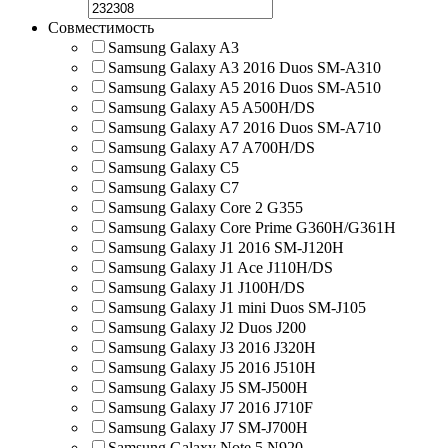
Совместимость
Samsung Galaxy A3
Samsung Galaxy A3 2016 Duos SM-A310
Samsung Galaxy A5 2016 Duos SM-A510
Samsung Galaxy A5 A500H/DS
Samsung Galaxy A7 2016 Duos SM-A710
Samsung Galaxy A7 A700H/DS
Samsung Galaxy C5
Samsung Galaxy C7
Samsung Galaxy Core 2 G355
Samsung Galaxy Core Prime G360H/G361H
Samsung Galaxy J1 2016 SM-J120H
Samsung Galaxy J1 Ace J110H/DS
Samsung Galaxy J1 J100H/DS
Samsung Galaxy J1 mini Duos SM-J105
Samsung Galaxy J2 Duos J200
Samsung Galaxy J3 2016 J320H
Samsung Galaxy J5 2016 J510H
Samsung Galaxy J5 SM-J500H
Samsung Galaxy J7 2016 J710F
Samsung Galaxy J7 SM-J700H
Samsung Galaxy Note 5 N920