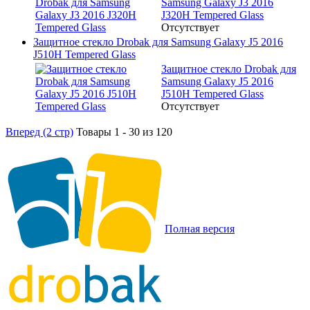
Samsung Galaxy J3 2016
J320H Tempered Glass
Отсутствует
Защитное стекло Drobak для Samsung Galaxy J5 2016
J510H Tempered Glass
Защитное стекло Drobak для
Samsung Galaxy J5 2016
J510H Tempered Glass
Отсутствует
Вперед (2 стр)
Товары 1 - 30 из 120
Полная версия