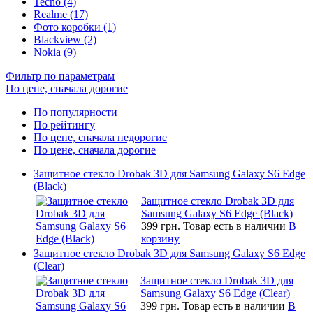
Tecno (4)
Realme (17)
Фото коробки (1)
Blackview (2)
Nokia (9)
Фильтр по параметрам
По цене, сначала дорогие
По популярности
По рейтингу
По цене, сначала недорогие
По цене, сначала дорогие
Защитное стекло Drobak 3D для Samsung Galaxy S6 Edge
(Black)
Защитное стекло Drobak 3D для
Samsung Galaxy S6 Edge (Black)
399 грн.
Товар есть в наличии
В
корзину
Защитное стекло Drobak 3D для Samsung Galaxy S6 Edge
(Clear)
Защитное стекло Drobak 3D для
Samsung Galaxy S6 Edge (Clear)
399 грн.
Товар есть в наличии
В