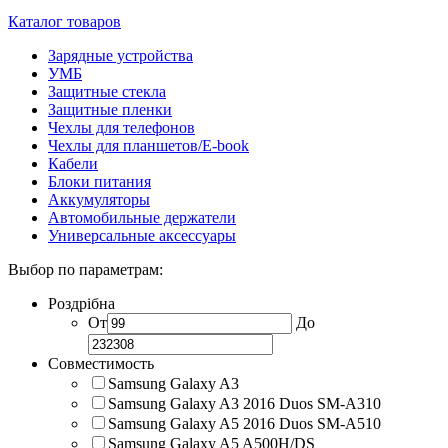
Каталог товаров
Зарядные устройства
УМБ
Защитные стекла
Защитные пленки
Чехлы для телефонов
Чехлы для планшетов/E-book
Кабели
Блоки питания
Аккумуляторы
Автомобильные держатели
Универсальные аксессуары
Выбор по параметрам:
Роздрібна
От
До
Совместимость
Samsung Galaxy A3
Samsung Galaxy A3 2016 Duos SM-A310
Samsung Galaxy A5 2016 Duos SM-A510
Samsung Galaxy A5 A500H/DS