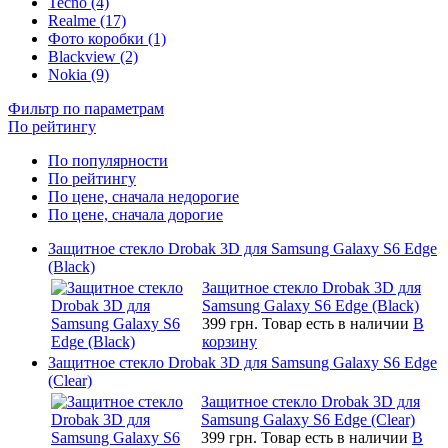
Tecno (4)
Realme (17)
Фото коробки (1)
Blackview (2)
Nokia (9)
Фильтр по параметрам
По рейтингу
По популярности
По рейтингу
По цене, сначала недорогие
По цене, сначала дорогие
Защитное стекло Drobak 3D для Samsung Galaxy S6 Edge
(Black)
Защитное стекло Drobak 3D для
Samsung Galaxy S6 Edge (Black)
399 грн.
Товар есть в наличии
В
корзину
Защитное стекло Drobak 3D для Samsung Galaxy S6 Edge
(Clear)
Защитное стекло Drobak 3D для
Samsung Galaxy S6 Edge (Clear)
399 грн.
Товар есть в наличии
В