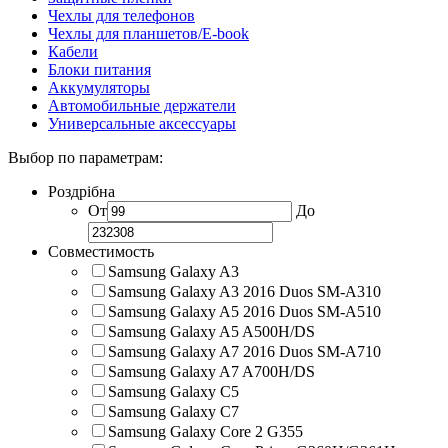
Чехлы для телефонов
Чехлы для планшетов/E-book
Кабели
Блоки питания
Аккумуляторы
Автомобильные держатели
Универсальные аксессуары
Выбор по параметрам:
Роздрібна
От
До
Совместимость
Samsung Galaxy A3
Samsung Galaxy A3 2016 Duos SM-A310
Samsung Galaxy A5 2016 Duos SM-A510
Samsung Galaxy A5 A500H/DS
Samsung Galaxy A7 2016 Duos SM-A710
Samsung Galaxy A7 A700H/DS
Samsung Galaxy C5
Samsung Galaxy C7
Samsung Galaxy Core 2 G355