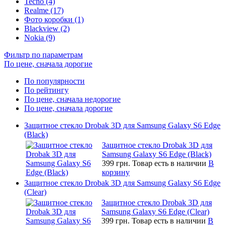
Tecno (4)
Realme (17)
Фото коробки (1)
Blackview (2)
Nokia (9)
Фильтр по параметрам
По цене, сначала дорогие
По популярности
По рейтингу
По цене, сначала недорогие
По цене, сначала дорогие
Защитное стекло Drobak 3D для Samsung Galaxy S6 Edge
(Black)
Защитное стекло Drobak 3D для
Samsung Galaxy S6 Edge (Black)
399 грн.
Товар есть в наличии
В
корзину
Защитное стекло Drobak 3D для Samsung Galaxy S6 Edge
(Clear)
Защитное стекло Drobak 3D для
Samsung Galaxy S6 Edge (Clear)
399 грн.
Товар есть в наличии
В