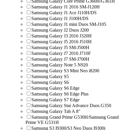
Samsung Galaxy Core Prime G360H/G361H
Samsung Galaxy J1 2016 SM-J120H
Samsung Galaxy J1 Ace J110H/DS
Samsung Galaxy J1 J100H/DS
Samsung Galaxy J1 mini Duos SM-J105
Samsung Galaxy J2 Duos J200
Samsung Galaxy J3 2016 J320H
Samsung Galaxy J5 2016 J510H
Samsung Galaxy J5 SM-J500H
Samsung Galaxy J7 2016 J710F
Samsung Galaxy J7 SM-J700H
Samsung Galaxy Note 5 N920
Samsung Galaxy S3 Mini Neo i8200
Samsung Galaxy S5
Samsung Galaxy S6
Samsung Galaxy S6 Edge
Samsung Galaxy S6 Edge Plus
Samsung Galaxy S7 Edge
Samsung Galaxy Star Advance Duos G350
Samsung Galaxy Tab A 8"
Samsung Grand Prime G530H/Samsung Grand
Prime VE G531H
Samsung S3 I9300/S3 Neo Duos I9300i