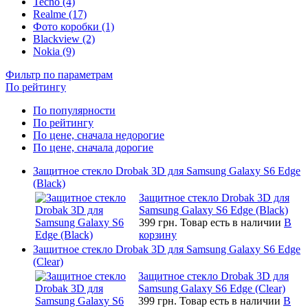
Tecno (4)
Realme (17)
Фото коробки (1)
Blackview (2)
Nokia (9)
Фильтр по параметрам
По рейтингу
По популярности
По рейтингу
По цене, сначала недорогие
По цене, сначала дорогие
Защитное стекло Drobak 3D для Samsung Galaxy S6 Edge
(Black)
Защитное стекло Drobak 3D для
Samsung Galaxy S6 Edge (Black)
399 грн.
Товар есть в наличии
В
корзину
Защитное стекло Drobak 3D для Samsung Galaxy S6 Edge
(Clear)
Защитное стекло Drobak 3D для
Samsung Galaxy S6 Edge (Clear)
399 грн.
Товар есть в наличии
В