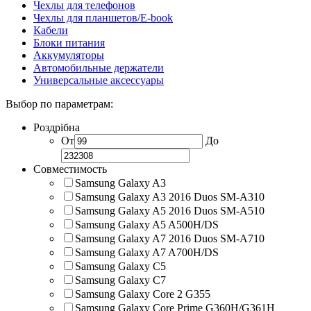
Чехлы для телефонов
Чехлы для планшетов/E-book
Кабели
Блоки питания
Аккумуляторы
Автомобильные держатели
Универсальные аксессуары
Выбор по параметрам:
Роздрібна
От
До
Совместимость
Samsung Galaxy A3
Samsung Galaxy A3 2016 Duos SM-A310
Samsung Galaxy A5 2016 Duos SM-A510
Samsung Galaxy A5 A500H/DS
Samsung Galaxy A7 2016 Duos SM-A710
Samsung Galaxy A7 A700H/DS
Samsung Galaxy C5
Samsung Galaxy C7
Samsung Galaxy Core 2 G355
Samsung Galaxy Core Prime G360H/G361H