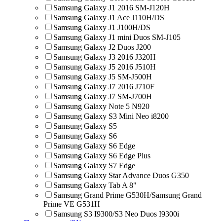
Samsung Galaxy J1 2016 SM-J120H
Samsung Galaxy J1 Ace J110H/DS
Samsung Galaxy J1 J100H/DS
Samsung Galaxy J1 mini Duos SM-J105
Samsung Galaxy J2 Duos J200
Samsung Galaxy J3 2016 J320H
Samsung Galaxy J5 2016 J510H
Samsung Galaxy J5 SM-J500H
Samsung Galaxy J7 2016 J710F
Samsung Galaxy J7 SM-J700H
Samsung Galaxy Note 5 N920
Samsung Galaxy S3 Mini Neo i8200
Samsung Galaxy S5
Samsung Galaxy S6
Samsung Galaxy S6 Edge
Samsung Galaxy S6 Edge Plus
Samsung Galaxy S7 Edge
Samsung Galaxy Star Advance Duos G350
Samsung Galaxy Tab A 8"
Samsung Grand Prime G530H/Samsung Grand
Prime VE G531H
Samsung S3 I9300/S3 Neo Duos I9300i