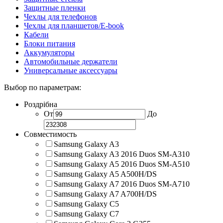
Защитные пленки
Чехлы для телефонов
Чехлы для планшетов/E-book
Кабели
Блоки питания
Аккумуляторы
Автомобильные держатели
Универсальные аксессуары
Выбор по параметрам:
Роздрібна
От
До
Совместимость
Samsung Galaxy A3
Samsung Galaxy A3 2016 Duos SM-A310
Samsung Galaxy A5 2016 Duos SM-A510
Samsung Galaxy A5 A500H/DS
Samsung Galaxy A7 2016 Duos SM-A710
Samsung Galaxy A7 A700H/DS
Samsung Galaxy C5
Samsung Galaxy C7