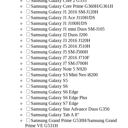
Samsung Galaxy Core 2 G355
Samsung Galaxy Core Prime G360H/G361H
Samsung Galaxy J1 2016 SM-J120H
Samsung Galaxy J1 Ace J110H/DS
Samsung Galaxy J1 J100H/DS
Samsung Galaxy J1 mini Duos SM-J105
Samsung Galaxy J2 Duos J200
Samsung Galaxy J3 2016 J320H
Samsung Galaxy J5 2016 J510H
Samsung Galaxy J5 SM-J500H
Samsung Galaxy J7 2016 J710F
Samsung Galaxy J7 SM-J700H
Samsung Galaxy Note 5 N920
Samsung Galaxy S3 Mini Neo i8200
Samsung Galaxy S5
Samsung Galaxy S6
Samsung Galaxy S6 Edge
Samsung Galaxy S6 Edge Plus
Samsung Galaxy S7 Edge
Samsung Galaxy Star Advance Duos G350
Samsung Galaxy Tab A 8"
Samsung Grand Prime G530H/Samsung Grand
Prime VE G531H