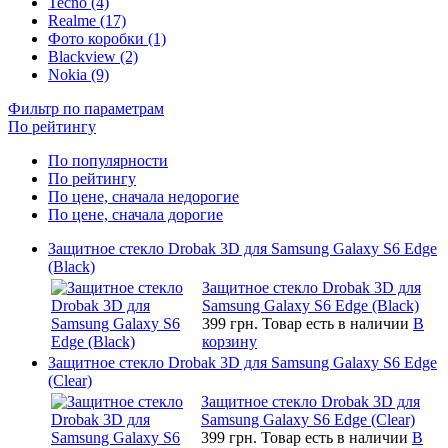
Tecno (4)
Realme (17)
Фото коробки (1)
Blackview (2)
Nokia (9)
Фильтр по параметрам
По рейтингу
По популярности
По рейтингу
По цене, сначала недорогие
По цене, сначала дорогие
Защитное стекло Drobak 3D для Samsung Galaxy S6 Edge
(Black)
Защитное стекло Drobak 3D для
Samsung Galaxy S6 Edge (Black)
399 грн.
Товар есть в наличии
В
корзину
Защитное стекло Drobak 3D для Samsung Galaxy S6 Edge
(Clear)
Защитное стекло Drobak 3D для
Samsung Galaxy S6 Edge (Clear)
399 грн.
Товар есть в наличии
В