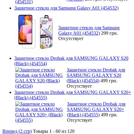
Защитное стекло для Samsung Galaxy A01 (454532)
Защитное стекло для Samsung
Galaxy A01 (454532)
299 грн.
Отсутствует
Защитное стекло Drobak для SAMSUNG GALAXY S20
(Black) (454554)
Защитное стекло Drobak для
SAMSUNG GALAXY S20
(Black) (454554)
499 грн.
Отсутствует
Защитное стекло Drobak для SAMSUNG GALAXY S20+
(Black) (454555)
Защитное стекло Drobak для
SAMSUNG GALAXY S20+
(Black) (454555)
499 грн.
Отсутствует
Вперед (2 стр)
Товары 1 - 60 из 120