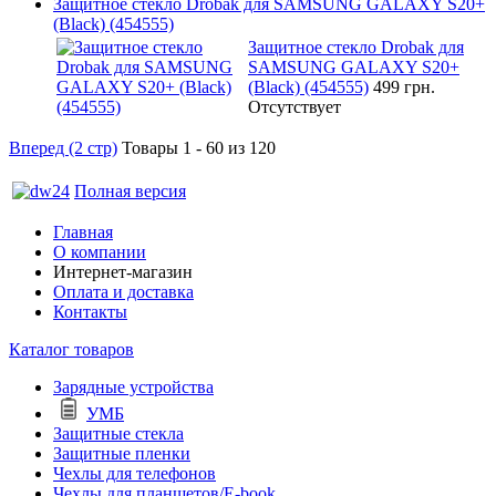
Защитное стекло Drobak для SAMSUNG GALAXY S20+
(Black) (454555)
Защитное стекло Drobak для
SAMSUNG GALAXY S20+
(Black) (454555)
499 грн.
Отсутствует
Вперед (2 стр)
Товары 1 - 60 из 120
Полная версия
Главная
О компании
Интернет-магазин
Оплата и доставка
Контакты
Каталог товаров
Зарядные устройства
УМБ
Защитные стекла
Защитные пленки
Чехлы для телефонов
Чехлы для планшетов/E-book