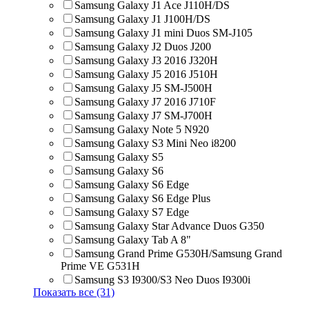
Samsung Galaxy J1 Ace J110H/DS
Samsung Galaxy J1 J100H/DS
Samsung Galaxy J1 mini Duos SM-J105
Samsung Galaxy J2 Duos J200
Samsung Galaxy J3 2016 J320H
Samsung Galaxy J5 2016 J510H
Samsung Galaxy J5 SM-J500H
Samsung Galaxy J7 2016 J710F
Samsung Galaxy J7 SM-J700H
Samsung Galaxy Note 5 N920
Samsung Galaxy S3 Mini Neo i8200
Samsung Galaxy S5
Samsung Galaxy S6
Samsung Galaxy S6 Edge
Samsung Galaxy S6 Edge Plus
Samsung Galaxy S7 Edge
Samsung Galaxy Star Advance Duos G350
Samsung Galaxy Tab A 8"
Samsung Grand Prime G530H/Samsung Grand
Prime VE G531H
Samsung S3 I9300/S3 Neo Duos I9300i
Показать все (31)