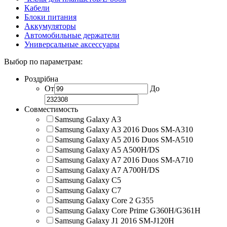
Кабели
Блоки питания
Аккумуляторы
Автомобильные держатели
Универсальные аксессуары
Выбор по параметрам:
Роздрібна
От
До
Совместимость
Samsung Galaxy A3
Samsung Galaxy A3 2016 Duos SM-A310
Samsung Galaxy A5 2016 Duos SM-A510
Samsung Galaxy A5 A500H/DS
Samsung Galaxy A7 2016 Duos SM-A710
Samsung Galaxy A7 A700H/DS
Samsung Galaxy C5
Samsung Galaxy C7
Samsung Galaxy Core 2 G355
Samsung Galaxy Core Prime G360H/G361H
Samsung Galaxy J1 2016 SM-J120H