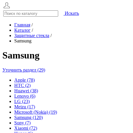
Искать
Главная
/
Каталог
/
Защитные стекла
/
Samsung
Samsung
Уточнить раздел (29)
Apple (78)
HTC (2)
Huawei (38)
Lenovo (6)
LG (23)
Meizu (17)
Microsoft (Nokia) (19)
Samsung (120)
Sony (7)
Xiaomi (72)