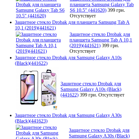
планшета Samsung Galaxy Tab
S6 10.5" (441620)
399 грн.
Отсутствует
Защитное стекло Drobak для планшета Samsung Tab A
10,1 (2019)(441621)
Защитное стекло Drobak для
планшета Samsung Tab A 10,1
(2019)(441621)
399 грн.
Отсутствует
Защитное стекло Drobak для Samsung Galaxy A10s
(Black)(441622)
Защитное стекло Drobak для
Samsung Galaxy A10s (Black)
(441622)
399 грн.
Отсутствует
Защитное стекло Drobak для Samsung Galaxy A30s
(Black)(441623)
Защитное стекло Drobak для
Samsung Galaxy A30s (Black)