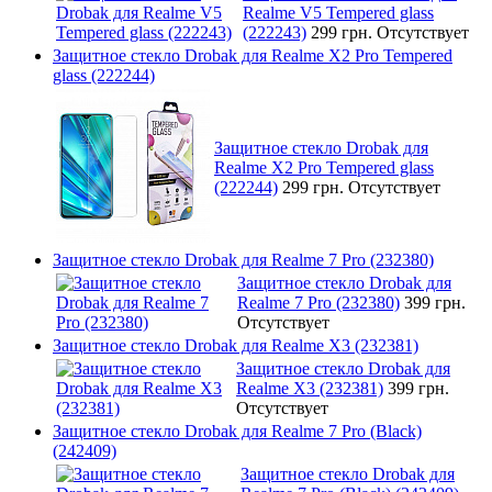
Realme V5 Tempered glass
(222243)
299 грн.
Отсутствует
Защитное стекло Drobak для Realme X2 Pro Tempered
glass (222244)
Защитное стекло Drobak для
Realme X2 Pro Tempered glass
(222244)
299 грн.
Отсутствует
Защитное стекло Drobak для Realme 7 Pro (232380)
Защитное стекло Drobak для
Realme 7 Pro (232380)
399 грн.
Отсутствует
Защитное стекло Drobak для Realme X3 (232381)
Защитное стекло Drobak для
Realme X3 (232381)
399 грн.
Отсутствует
Защитное стекло Drobak для Realme 7 Pro (Black)
(242409)
Защитное стекло Drobak для