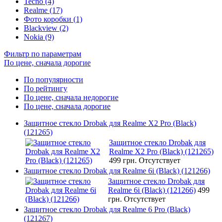
Tecno (4)
Realme (17)
Фото коробки (1)
Blackview (2)
Nokia (9)
Фильтр по параметрам
По цене, сначала дорогие
По популярности
По рейтингу
По цене, сначала недорогие
По цене, сначала дорогие
Защитное стекло Drobak для Realme X2 Pro (Black)
(121265)
Защитное стекло Drobak для
Realme X2 Pro (Black) (121265)
499 грн.
Отсутствует
Защитное стекло Drobak для Realme 6i (Black) (121266)
Защитное стекло Drobak для
Realme 6i (Black) (121266)
499
грн.
Отсутствует
Защитное стекло Drobak для Realme 6 Pro (Black)
(121267)