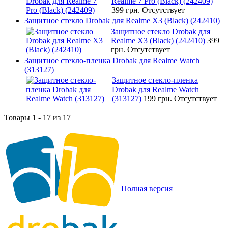
Realme 7 Pro (Black) (242409)
399 грн.
Отсутствует
Защитное стекло Drobak для Realme X3 (Black) (242410)
Защитное стекло Drobak для
Realme X3 (Black) (242410)
399
грн.
Отсутствует
Защитное стекло-пленка Drobak для Realme Watch
(313127)
Защитное стекло-пленка
Drobak для Realme Watch
(313127)
199 грн.
Отсутствует
Товары 1 - 17 из 17
Полная версия