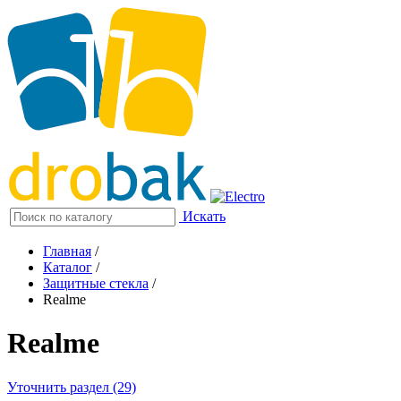
Искать
Главная
/
Каталог
/
Защитные стекла
/
Realme
Realme
Уточнить раздел (29)