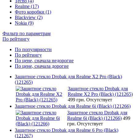
Tecno (4)
Realme (17)
Фото коробки (1)
Blackview (2)
Nokia (9)
Фильтр по параметрам
По рейтингу
По популярности
По рейтингу
По цене, сначала недорогие
По цене, сначала дорогие
Защитное стекло Drobak для Realme X2 Pro (Black)
(121265)
Защитное стекло Drobak для
Realme X2 Pro (Black) (121265)
499 грн.
Отсутствует
Защитное стекло Drobak для Realme 6i (Black) (121266)
Защитное стекло Drobak для
Realme 6i (Black) (121266)
499
грн.
Отсутствует
Защитное стекло Drobak для Realme 6 Pro (Black)
(121267)