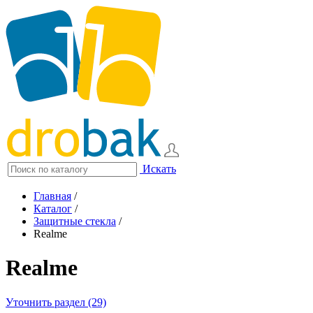
Искать
Главная
/
Каталог
/
Защитные стекла
/
Realme
Realme
Уточнить раздел (29)