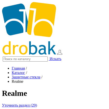
Искать
Главная
/
Каталог
/
Защитные стекла
/
Realme
Realme
Уточнить раздел (29)