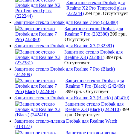
Защитное стекло Drobak для
Realme X2 Pro Tempered glass
(222244)
299 грн.
Отсутствует
Защитное стекло Drobak для Realme 7 Pro (232380)
Защитное стекло Drobak для
Realme 7 Pro (232380)
399 грн.
Отсутствует
Защитное стекло Drobak для Realme X3 (232381)
Защитное стекло Drobak для
Realme X3 (232381)
399 грн.
Отсутствует
Защитное стекло Drobak для Realme 7 Pro (Black)
(242409)
Защитное стекло Drobak для
Realme 7 Pro (Black) (242409)
399 грн.
Отсутствует
Защитное стекло Drobak для Realme X3 (Black) (242410)
Защитное стекло Drobak для
Realme X3 (Black) (242410)
399
грн.
Отсутствует
Защитное стекло-пленка Drobak для Realme Watch
(313127)
Защитное стекло-пленка