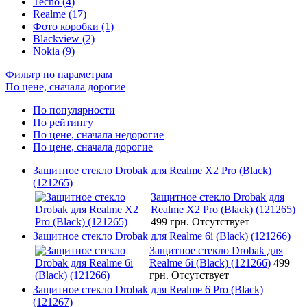
Tecno (4)
Realme (17)
Фото коробки (1)
Blackview (2)
Nokia (9)
Фильтр по параметрам
По цене, сначала дорогие
По популярности
По рейтингу
По цене, сначала недорогие
По цене, сначала дорогие
Защитное стекло Drobak для Realme X2 Pro (Black)
(121265)
Защитное стекло Drobak для
Realme X2 Pro (Black) (121265)
499 грн.
Отсутствует
Защитное стекло Drobak для Realme 6i (Black) (121266)
Защитное стекло Drobak для
Realme 6i (Black) (121266)
499
грн.
Отсутствует
Защитное стекло Drobak для Realme 6 Pro (Black)
(121267)