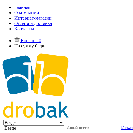
Главная
О компании
Интернет-магазин
Оплата и доставка
Контакты
Корзина
0
На сумму
0 грн.
Искат
Везде