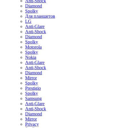
Anti-Shock
Diamond
Spolky
Для планшетов
LG
Anti-Glare
Anti-Shock
Diamond
Spolky
Motorola
Spolky
Nokia
Anti-Glare
Anti-Shock
Diamond
Mirror
Spolky
Prestigio
Spolky
Samsung
Anti-Glare
Anti-Shock
Diamond
Mirror
Privacy