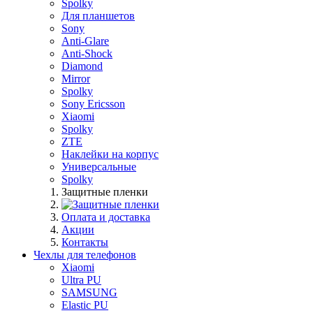
Spolky
Для планшетов
Sony
Anti-Glare
Anti-Shock
Diamond
Mirror
Spolky
Sony Ericsson
Xiaomi
Spolky
ZTE
Наклейки на корпус
Универсальные
Spolky
Защитные пленки
Оплата и доставка
Акции
Контакты
Чехлы для телефонов
Xiaomi
Ultra PU
SAMSUNG
Elastic PU