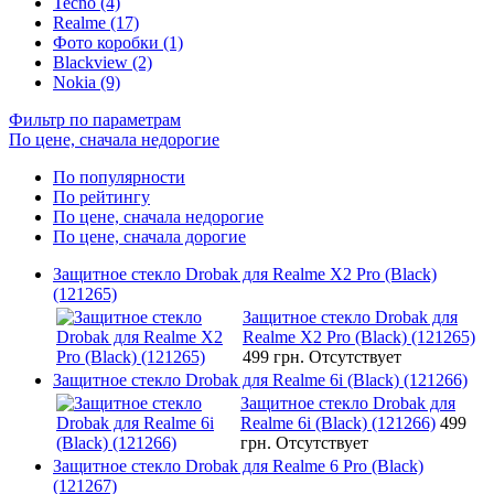
Tecno (4)
Realme (17)
Фото коробки (1)
Blackview (2)
Nokia (9)
Фильтр по параметрам
По цене, сначала недорогие
По популярности
По рейтингу
По цене, сначала недорогие
По цене, сначала дорогие
Защитное стекло Drobak для Realme X2 Pro (Black)
(121265)
Защитное стекло Drobak для
Realme X2 Pro (Black) (121265)
499 грн.
Отсутствует
Защитное стекло Drobak для Realme 6i (Black) (121266)
Защитное стекло Drobak для
Realme 6i (Black) (121266)
499
грн.
Отсутствует
Защитное стекло Drobak для Realme 6 Pro (Black)
(121267)