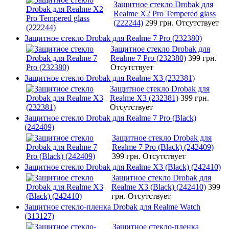
Защитное стекло Drobak для
Realme X2 Pro Tempered glass
(222244)
299 грн.
Отсутствует
Защитное стекло Drobak для Realme 7 Pro (232380)
Защитное стекло Drobak для
Realme 7 Pro (232380)
399 грн.
Отсутствует
Защитное стекло Drobak для Realme X3 (232381)
Защитное стекло Drobak для
Realme X3 (232381)
399 грн.
Отсутствует
Защитное стекло Drobak для Realme 7 Pro (Black)
(242409)
Защитное стекло Drobak для
Realme 7 Pro (Black) (242409)
399 грн.
Отсутствует
Защитное стекло Drobak для Realme X3 (Black) (242410)
Защитное стекло Drobak для
Realme X3 (Black) (242410)
399
грн.
Отсутствует
Защитное стекло-пленка Drobak для Realme Watch
(313127)
Защитное стекло-пленка