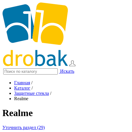
Искать
Главная
/
Каталог
/
Защитные стекла
/
Realme
Realme
Уточнить раздел (29)