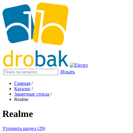
Искать
Главная
/
Каталог
/
Защитные стекла
/
Realme
Realme
Уточнить раздел (29)