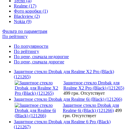
Tecno (4)
Realme (17)
Фото коробки (1)
Blackview (2)
Nokia (9)
Фильтр по параметрам
По рейтингу
По популярности
По рейтингу
По цене, сначала недорогие
По цене, сначала дорогие
Защитное стекло Drobak для Realme X2 Pro (Black)
(121265)
Защитное стекло Drobak для
Realme X2 Pro (Black) (121265)
499 грн.
Отсутствует
Защитное стекло Drobak для Realme 6i (Black) (121266)
Защитное стекло Drobak для
Realme 6i (Black) (121266)
499
грн.
Отсутствует
Защитное стекло Drobak для Realme 6 Pro (Black)
(121267)