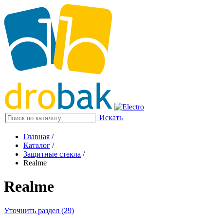
Искать
Главная
/
Каталог
/
Защитные стекла
/
Realme
Realme
Уточнить раздел (29)