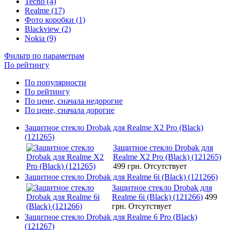
Tecno (4)
Realme (17)
Фото коробки (1)
Blackview (2)
Nokia (9)
Фильтр по параметрам
По рейтингу
По популярности
По рейтингу
По цене, сначала недорогие
По цене, сначала дорогие
Защитное стекло Drobak для Realme X2 Pro (Black)
(121265)
Защитное стекло Drobak для
Realme X2 Pro (Black) (121265)
499 грн.
Отсутствует
Защитное стекло Drobak для Realme 6i (Black) (121266)
Защитное стекло Drobak для
Realme 6i (Black) (121266)
499
грн.
Отсутствует
Защитное стекло Drobak для Realme 6 Pro (Black)
(121267)