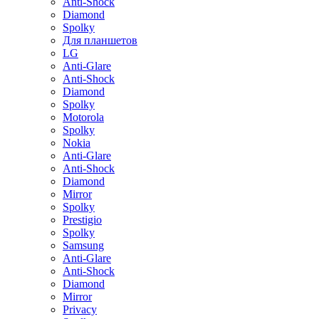
Anti-Shock
Diamond
Spolky
Для планшетов
LG
Anti-Glare
Anti-Shock
Diamond
Spolky
Motorola
Spolky
Nokia
Anti-Glare
Anti-Shock
Diamond
Mirror
Spolky
Prestigio
Spolky
Samsung
Anti-Glare
Anti-Shock
Diamond
Mirror
Privacy