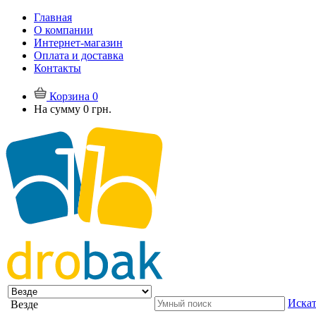
Главная
О компании
Интернет-магазин
Оплата и доставка
Контакты
Корзина
0
На сумму
0 грн.
Искат
Везде