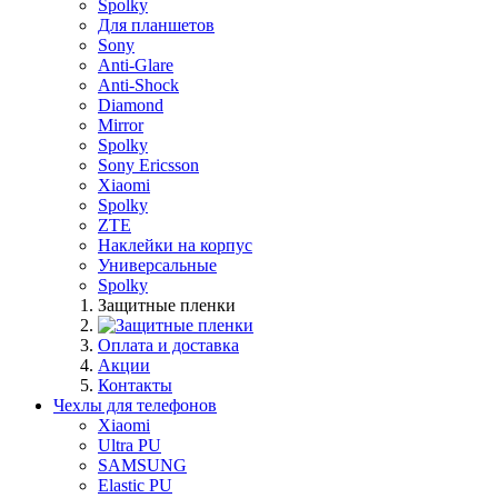
Spolky
Для планшетов
Sony
Anti-Glare
Anti-Shock
Diamond
Mirror
Spolky
Sony Ericsson
Xiaomi
Spolky
ZTE
Наклейки на корпус
Универсальные
Spolky
Защитные пленки
Оплата и доставка
Акции
Контакты
Чехлы для телефонов
Xiaomi
Ultra PU
SAMSUNG
Elastic PU