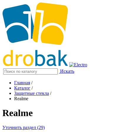
Искать
Главная
/
Каталог
/
Защитные стекла
/
Realme
Realme
Уточнить раздел (29)