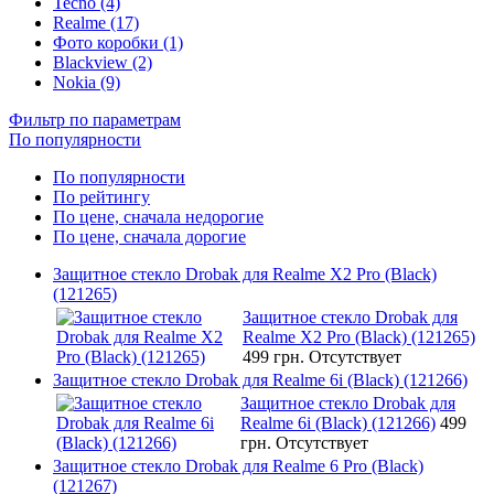
Tecno (4)
Realme (17)
Фото коробки (1)
Blackview (2)
Nokia (9)
Фильтр по параметрам
По популярности
По популярности
По рейтингу
По цене, сначала недорогие
По цене, сначала дорогие
Защитное стекло Drobak для Realme X2 Pro (Black)
(121265)
Защитное стекло Drobak для
Realme X2 Pro (Black) (121265)
499 грн.
Отсутствует
Защитное стекло Drobak для Realme 6i (Black) (121266)
Защитное стекло Drobak для
Realme 6i (Black) (121266)
499
грн.
Отсутствует
Защитное стекло Drobak для Realme 6 Pro (Black)
(121267)