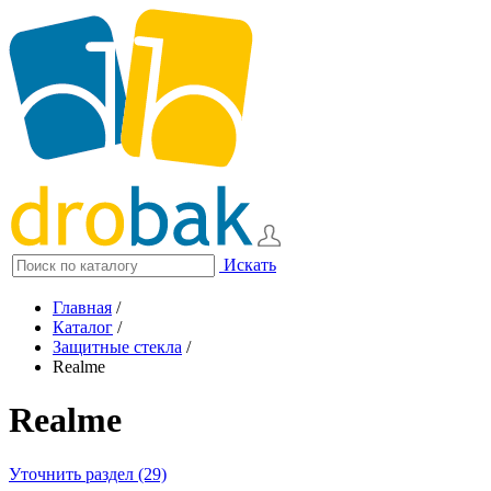
Искать
Главная
/
Каталог
/
Защитные стекла
/
Realme
Realme
Уточнить раздел (29)