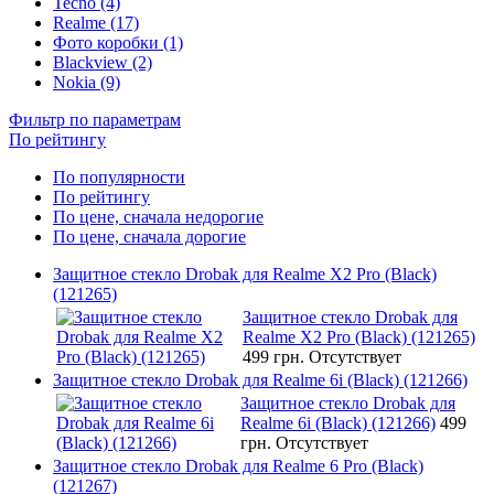
Tecno (4)
Realme (17)
Фото коробки (1)
Blackview (2)
Nokia (9)
Фильтр по параметрам
По рейтингу
По популярности
По рейтингу
По цене, сначала недорогие
По цене, сначала дорогие
Защитное стекло Drobak для Realme X2 Pro (Black)
(121265)
Защитное стекло Drobak для
Realme X2 Pro (Black) (121265)
499 грн.
Отсутствует
Защитное стекло Drobak для Realme 6i (Black) (121266)
Защитное стекло Drobak для
Realme 6i (Black) (121266)
499
грн.
Отсутствует
Защитное стекло Drobak для Realme 6 Pro (Black)
(121267)