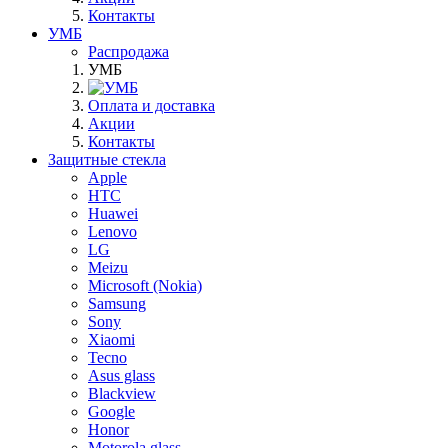
Контакты
УМБ
Распродажа
УМБ
Оплата и доставка
Акции
Контакты
Защитные стекла
Apple
HTC
Huawei
Lenovo
LG
Meizu
Microsoft (Nokia)
Samsung
Sony
Xiaomi
Tecno
Asus glass
Blackview
Google
Honor
Motorola glass