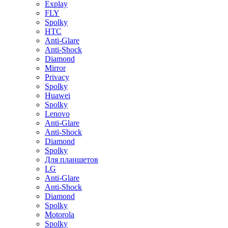
Explay
FLY
Spolky
HTC
Anti-Glare
Anti-Shock
Diamond
Mirror
Privacy
Spolky
Huawei
Spolky
Lenovo
Anti-Glare
Anti-Shock
Diamond
Spolky
Для планшетов
LG
Anti-Glare
Anti-Shock
Diamond
Spolky
Motorola
Spolky