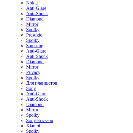
Nokia
Anti-Glare
Anti-Shock
Diamond
Mirror
Spolky
Prestigio
Spolky
Samsung
Anti-Glare
Anti-Shock
Diamond
Mirror
Privacy
Spolky
Для планшетов
Sony
Anti-Glare
Anti-Shock
Diamond
Mirror
Spolky
Sony Ericsson
Xiaomi
Spolky