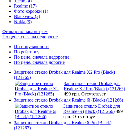
Tecno (4)
Realme (17)
Фото коробки (1)
Blackview (2)
Nokia (9)
Фильтр по параметрам
По цене, сначала недорогие
По популярности
По рейтингу
По цене, сначала недорогие
По цене, сначала дорогие
Защитное стекло Drobak для Realme X2 Pro (Black)
(121265)
Защитное стекло Drobak для
Realme X2 Pro (Black) (121265)
499 грн.
Отсутствует
Защитное стекло Drobak для Realme 6i (Black) (121266)
Защитное стекло Drobak для
Realme 6i (Black) (121266)
499
грн.
Отсутствует
Защитное стекло Drobak для Realme 6 Pro (Black)
(121267)