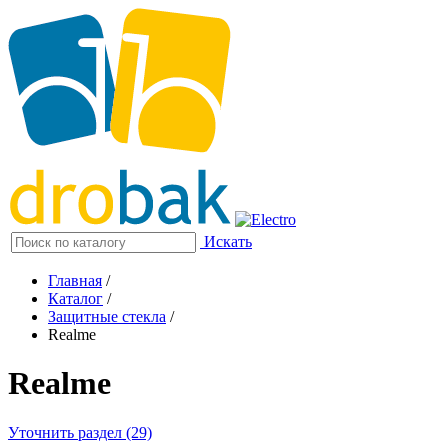
Искать
Главная
/
Каталог
/
Защитные стекла
/
Realme
Realme
Уточнить раздел (29)