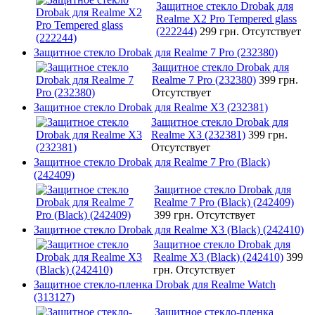
Защитное стекло Drobak для
Realme X2 Pro Tempered glass
(222244)
299 грн.
Отсутствует
Защитное стекло Drobak для Realme 7 Pro (232380)
Защитное стекло Drobak для
Realme 7 Pro (232380)
399 грн.
Отсутствует
Защитное стекло Drobak для Realme X3 (232381)
Защитное стекло Drobak для
Realme X3 (232381)
399 грн.
Отсутствует
Защитное стекло Drobak для Realme 7 Pro (Black)
(242409)
Защитное стекло Drobak для
Realme 7 Pro (Black) (242409)
399 грн.
Отсутствует
Защитное стекло Drobak для Realme X3 (Black) (242410)
Защитное стекло Drobak для
Realme X3 (Black) (242410)
399
грн.
Отсутствует
Защитное стекло-пленка Drobak для Realme Watch
(313127)
Защитное стекло-пленка