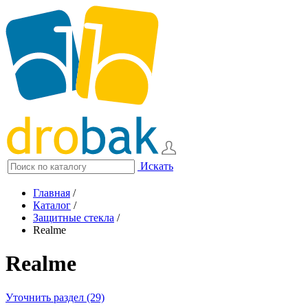
Искать
Главная
/
Каталог
/
Защитные стекла
/
Realme
Realme
Уточнить раздел (29)