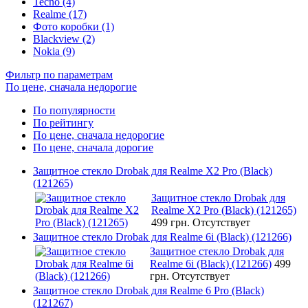
Tecno (4)
Realme (17)
Фото коробки (1)
Blackview (2)
Nokia (9)
Фильтр по параметрам
По цене, сначала недорогие
По популярности
По рейтингу
По цене, сначала недорогие
По цене, сначала дорогие
Защитное стекло Drobak для Realme X2 Pro (Black)
(121265)
Защитное стекло Drobak для
Realme X2 Pro (Black) (121265)
499 грн.
Отсутствует
Защитное стекло Drobak для Realme 6i (Black) (121266)
Защитное стекло Drobak для
Realme 6i (Black) (121266)
499
грн.
Отсутствует
Защитное стекло Drobak для Realme 6 Pro (Black)
(121267)