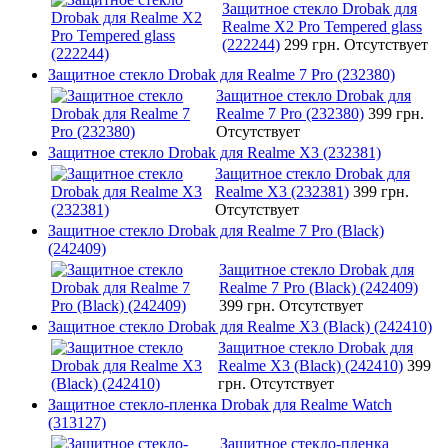
Защитное стекло Drobak для
Realme X2 Pro Tempered glass
(222244)
299 грн.
Отсутствует
Защитное стекло Drobak для Realme 7 Pro (232380)
Защитное стекло Drobak для
Realme 7 Pro (232380)
399 грн.
Отсутствует
Защитное стекло Drobak для Realme X3 (232381)
Защитное стекло Drobak для
Realme X3 (232381)
399 грн.
Отсутствует
Защитное стекло Drobak для Realme 7 Pro (Black)
(242409)
Защитное стекло Drobak для
Realme 7 Pro (Black) (242409)
399 грн.
Отсутствует
Защитное стекло Drobak для Realme X3 (Black) (242410)
Защитное стекло Drobak для
Realme X3 (Black) (242410)
399
грн.
Отсутствует
Защитное стекло-пленка Drobak для Realme Watch
(313127)
Защитное стекло-пленка