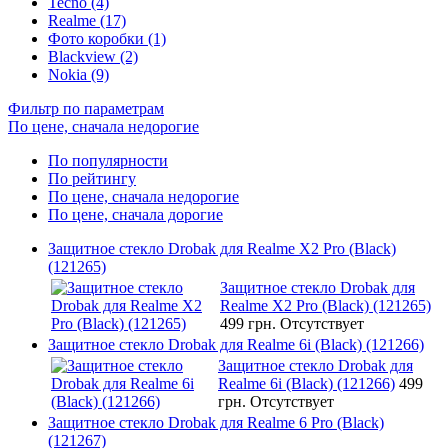
Tecno (4)
Realme (17)
Фото коробки (1)
Blackview (2)
Nokia (9)
Фильтр по параметрам
По цене, сначала недорогие
По популярности
По рейтингу
По цене, сначала недорогие
По цене, сначала дорогие
Защитное стекло Drobak для Realme X2 Pro (Black)
(121265)
Защитное стекло Drobak для
Realme X2 Pro (Black) (121265)
499 грн.
Отсутствует
Защитное стекло Drobak для Realme 6i (Black) (121266)
Защитное стекло Drobak для
Realme 6i (Black) (121266)
499
грн.
Отсутствует
Защитное стекло Drobak для Realme 6 Pro (Black)
(121267)