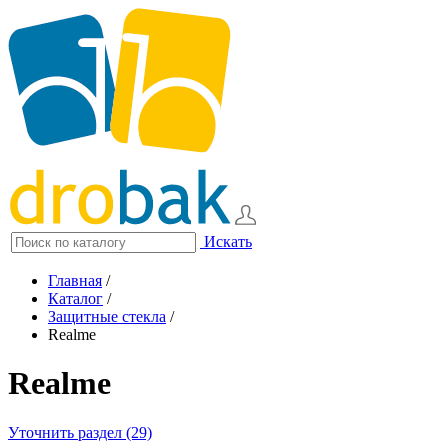
Искать
Главная
/
Каталог
/
Защитные стекла
/
Realme
Realme
Уточнить раздел (29)