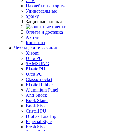
ZTE
Наклейки на корпус
Универсальные
Spolky
Защитные пленки
Оплата и доставка
Акции
Контакты
Чехлы для телефонов
Xiaomi
Ultra PU
SAMSUNG
Elastic PU
Ultra PU
Classic pocket
Elastic Rubber
Aluminium Panel
Anti-Shock
Book Stand
Book Style
Cristall PU
Drobak Lux-flip
Especial Style
Fresh Style