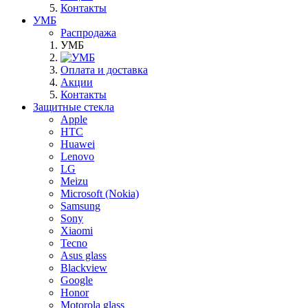
Контакты
УМБ
Распродажа
УМБ
Оплата и доставка
Акции
Контакты
Защитные стекла
Apple
HTC
Huawei
Lenovo
LG
Meizu
Microsoft (Nokia)
Samsung
Sony
Xiaomi
Tecno
Asus glass
Blackview
Google
Honor
Motorola glass