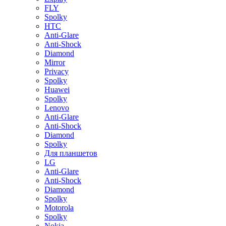
FLY
Spolky
HTC
Anti-Glare
Anti-Shock
Diamond
Mirror
Privacy
Spolky
Huawei
Spolky
Lenovo
Anti-Glare
Anti-Shock
Diamond
Spolky
Для планшетов
LG
Anti-Glare
Anti-Shock
Diamond
Spolky
Motorola
Spolky
Nokia