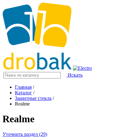
Искать
Главная
/
Каталог
/
Защитные стекла
/
Realme
Realme
Уточнить раздел (29)