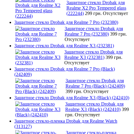
Защитное стекло Drobak для
Realme X2 Pro Tempered glass
(222244)
299 грн.
Отсутствует
Защитное стекло Drobak для Realme 7 Pro (232380)
Защитное стекло Drobak для
Realme 7 Pro (232380)
399 грн.
Отсутствует
Защитное стекло Drobak для Realme X3 (232381)
Защитное стекло Drobak для
Realme X3 (232381)
399 грн.
Отсутствует
Защитное стекло Drobak для Realme 7 Pro (Black)
(242409)
Защитное стекло Drobak для
Realme 7 Pro (Black) (242409)
399 грн.
Отсутствует
Защитное стекло Drobak для Realme X3 (Black) (242410)
Защитное стекло Drobak для
Realme X3 (Black) (242410)
399
грн.
Отсутствует
Защитное стекло-пленка Drobak для Realme Watch
(313127)
Защитное стекло-пленка