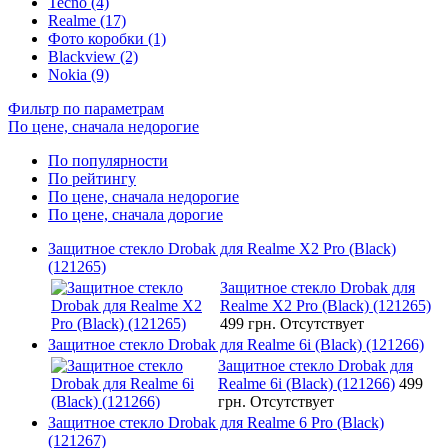
Tecno (4)
Realme (17)
Фото коробки (1)
Blackview (2)
Nokia (9)
Фильтр по параметрам
По цене, сначала недорогие
По популярности
По рейтингу
По цене, сначала недорогие
По цене, сначала дорогие
Защитное стекло Drobak для Realme X2 Pro (Black)
(121265)
Защитное стекло Drobak для
Realme X2 Pro (Black) (121265)
499 грн.
Отсутствует
Защитное стекло Drobak для Realme 6i (Black) (121266)
Защитное стекло Drobak для
Realme 6i (Black) (121266)
499
грн.
Отсутствует
Защитное стекло Drobak для Realme 6 Pro (Black)
(121267)