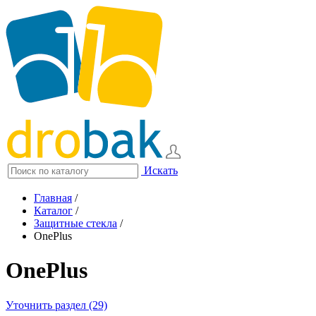
Искать
Главная
/
Каталог
/
Защитные стекла
/
OnePlus
OnePlus
Уточнить раздел (29)