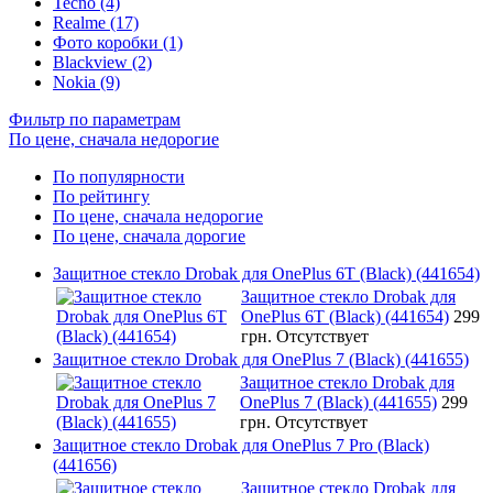
Tecno (4)
Realme (17)
Фото коробки (1)
Blackview (2)
Nokia (9)
Фильтр по параметрам
По цене, сначала недорогие
По популярности
По рейтингу
По цене, сначала недорогие
По цене, сначала дорогие
Защитное стекло Drobak для OnePlus 6T (Black) (441654)
Защитное стекло Drobak для
OnePlus 6T (Black) (441654)
299
грн.
Отсутствует
Защитное стекло Drobak для OnePlus 7 (Black) (441655)
Защитное стекло Drobak для
OnePlus 7 (Black) (441655)
299
грн.
Отсутствует
Защитное стекло Drobak для OnePlus 7 Pro (Black)
(441656)
Защитное стекло Drobak для