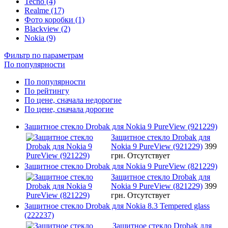
Tecno (4)
Realme (17)
Фото коробки (1)
Blackview (2)
Nokia (9)
Фильтр по параметрам
По популярности
По популярности
По рейтингу
По цене, сначала недорогие
По цене, сначала дорогие
Защитное стекло Drobak для Nokia 9 PureView (921229)
Защитное стекло Drobak для
Nokia 9 PureView (921229)
399
грн.
Отсутствует
Защитное стекло Drobak для Nokia 9 PureView (821229)
Защитное стекло Drobak для
Nokia 9 PureView (821229)
399
грн.
Отсутствует
Защитное стекло Drobak для Nokia 8.3 Tempered glass
(222237)
Защитное стекло Drobak для