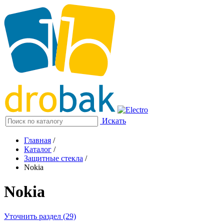
Искать
Главная
/
Каталог
/
Защитные стекла
/
Nokia
Nokia
Уточнить раздел (29)