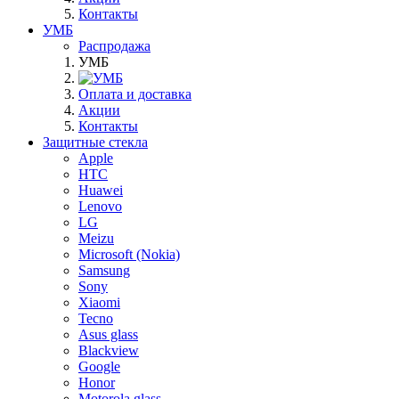
Контакты
УМБ
Распродажа
УМБ
Оплата и доставка
Акции
Контакты
Защитные стекла
Apple
HTC
Huawei
Lenovo
LG
Meizu
Microsoft (Nokia)
Samsung
Sony
Xiaomi
Tecno
Asus glass
Blackview
Google
Honor
Motorola glass