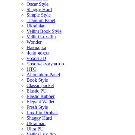
Oscar Style
Shaggy Hard
Simple Style
Titanium Panel
Ukrainian
Vellini Book Style
Vellini Lux-flip
Wonder
Накладка
Фліп чохол
Чохол 3D
Чохол-акумулятор
HTC
Aluminium Panel
Book Style
Classic pocket
Elastic PU
Elastic Rubber
Elegant Wallet
Fresh Style
Lux-flip Drobak
Shaggy Hard
Ukrainian
Ultra PU
Vellini Lux-flip