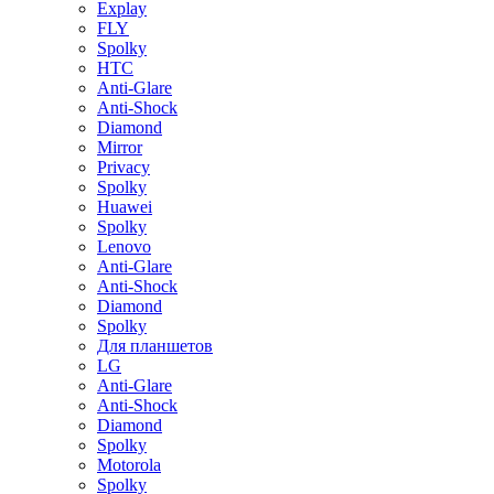
Explay
FLY
Spolky
HTC
Anti-Glare
Anti-Shock
Diamond
Mirror
Privacy
Spolky
Huawei
Spolky
Lenovo
Anti-Glare
Anti-Shock
Diamond
Spolky
Для планшетов
LG
Anti-Glare
Anti-Shock
Diamond
Spolky
Motorola
Spolky