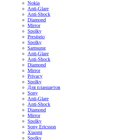
Nokia
Anti-Glare
Anti-Shock
Diamond
Mirror
Spolky
Prestigio
Spolky
Samsung
Anti-Glare
Anti-Shock
Diamond
Mirror
Privacy
Spolky
Для планшетов
Sony
Anti-Glare
Anti-Shock
Diamond
Mirror
Spolky
Sony Ericsson
Xiaomi
Spolky