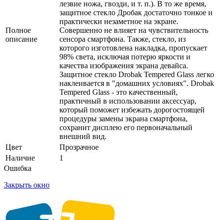
лезвие ножа, гвозди, и т. п.). В то же время,
защитное стекло Дробак достаточно тонкое и
практически незаметное на экране.
Полное
Совершенно не влияет на чувствительность
описание
сенсора смартфона. Также, стекло, из
которого изготовлена накладка, пропускает
98% света, исключая потерю яркости и
качества изображения экрана девайса.
Защитное стекло Drobak Tempered Glass легко
наклеивается в "домашних условиях". Drobak
Tempered Glass - это качественный,
практичный в использовании аксессуар,
который поможет избежать дорогостоящей
процедуры замены экрана смартфона,
сохранит дисплею его первоначальный
внешний вид.
Цвет
Прозрачное
Наличие
1
Ошибка
Закрыть окно