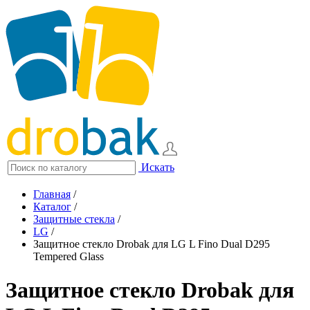
Искать
Главная
/
Каталог
/
Защитные стекла
/
LG
/
Защитное стекло Drobak для LG L Fino Dual D295
Tempered Glass
Защитное стекло Drobak для