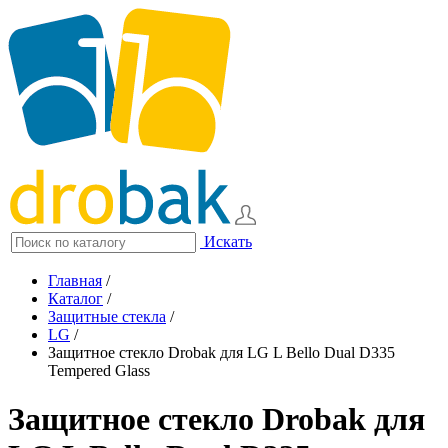
Искать
Главная
/
Каталог
/
Защитные стекла
/
LG
/
Защитное стекло Drobak для LG L Bello Dual D335
Tempered Glass
Защитное стекло Drobak для