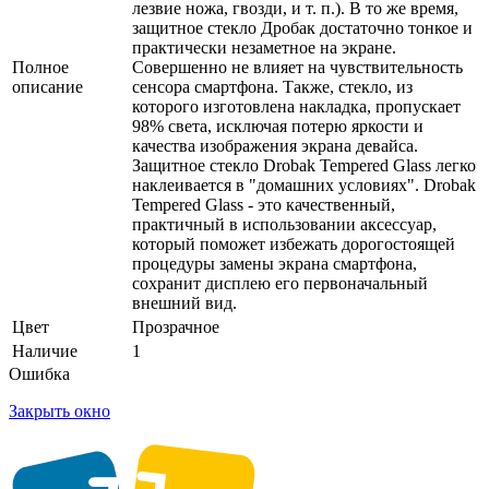
лезвие ножа, гвозди, и т. п.). В то же время,
защитное стекло Дробак достаточно тонкое и
практически незаметное на экране.
Полное
Совершенно не влияет на чувствительность
описание
сенсора смартфона. Также, стекло, из
которого изготовлена накладка, пропускает
98% света, исключая потерю яркости и
качества изображения экрана девайса.
Защитное стекло Drobak Tempered Glass легко
наклеивается в "домашних условиях". Drobak
Tempered Glass - это качественный,
практичный в использовании аксессуар,
который поможет избежать дорогостоящей
процедуры замены экрана смартфона,
сохранит дисплею его первоначальный
внешний вид.
Цвет
Прозрачное
Наличие
1
Ошибка
Закрыть окно