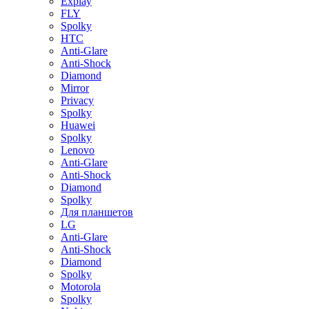
Explay
FLY
Spolky
HTC
Anti-Glare
Anti-Shock
Diamond
Mirror
Privacy
Spolky
Huawei
Spolky
Lenovo
Anti-Glare
Anti-Shock
Diamond
Spolky
Для планшетов
LG
Anti-Glare
Anti-Shock
Diamond
Spolky
Motorola
Spolky