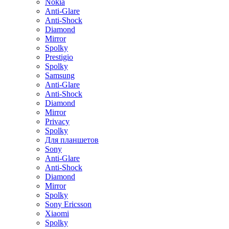
Nokia
Anti-Glare
Anti-Shock
Diamond
Mirror
Spolky
Prestigio
Spolky
Samsung
Anti-Glare
Anti-Shock
Diamond
Mirror
Privacy
Spolky
Для планшетов
Sony
Anti-Glare
Anti-Shock
Diamond
Mirror
Spolky
Sony Ericsson
Xiaomi
Spolky