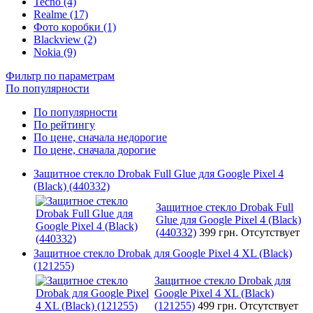
Tecno (4)
Realme (17)
Фото коробки (1)
Blackview (2)
Nokia (9)
Фильтр по параметрам
По популярности
По популярности
По рейтингу
По цене, сначала недорогие
По цене, сначала дорогие
Защитное стекло Drobak Full Glue для Google Pixel 4
(Black) (440332)
Защитное стекло Drobak Full
Glue для Google Pixel 4 (Black)
(440332)
399 грн.
Отсутствует
Защитное стекло Drobak для Google Pixel 4 XL (Black)
(121255)
Защитное стекло Drobak для
Google Pixel 4 XL (Black)
(121255)
499 грн.
Отсутствует