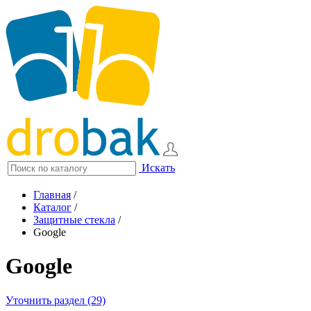
Искать
Главная
/
Каталог
/
Защитные стекла
/
Google
Google
Уточнить раздел (29)