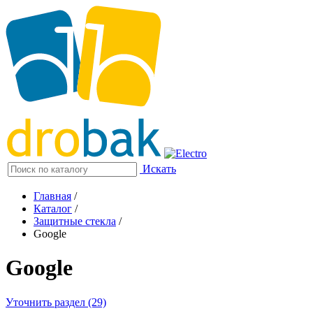
Искать
Главная
/
Каталог
/
Защитные стекла
/
Google
Google
Уточнить раздел (29)