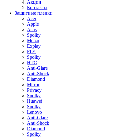
Акции
Контакты
Защитные пленки
Acer
Apple
Asus
Spolky
Meizu
Explay
FLY
Spolky
HTC
Anti-Glare
Anti-Shock
Diamond
Mirror
Privacy
Spolky
Huawei
Spolky
Lenovo
Anti-Glare
Anti-Shock
Diamond
Spolky