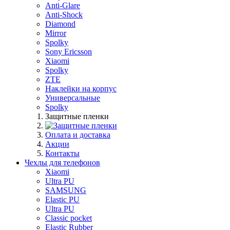
Anti-Glare
Anti-Shock
Diamond
Mirror
Spolky
Sony Ericsson
Xiaomi
Spolky
ZTE
Наклейки на корпус
Универсальные
Spolky
Защитные пленки
Оплата и доставка
Акции
Контакты
Чехлы для телефонов
Xiaomi
Ultra PU
SAMSUNG
Elastic PU
Ultra PU
Classic pocket
Elastic Rubber