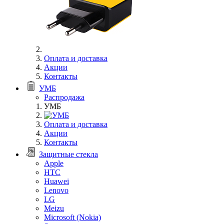
Оплата и доставка
Акции
Контакты
УМБ
Распродажа
УМБ
Оплата и доставка
Акции
Контакты
Защитные стекла
Apple
HTC
Huawei
Lenovo
LG
Meizu
Microsoft (Nokia)