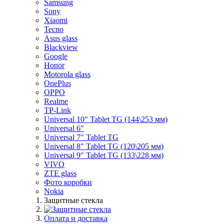
Samsung
Sony
Xiaomi
Tecno
Asus glass
Blackview
Google
Honor
Motorola glass
OnePlus
OPPO
Realme
TP-Link
Universal 10" Tablet TG (144\253 мм)
Universal 6"
Universal 7" Tablet TG
Universal 8" Tablet TG (120\205 мм)
Universal 9" Tablet TG (133\228 мм)
VIVO
ZTE glass
Фото коробки
Nokia
Защитные стекла
Оплата и доставка