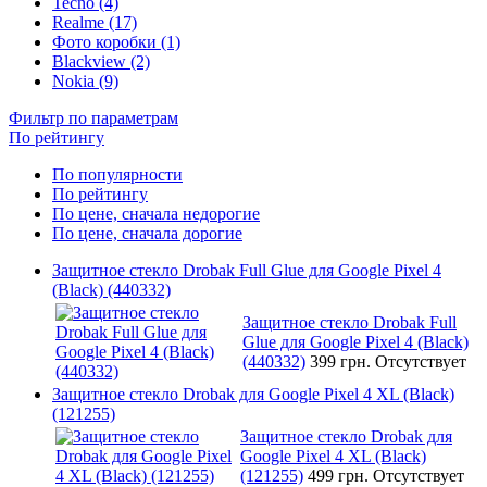
Tecno (4)
Realme (17)
Фото коробки (1)
Blackview (2)
Nokia (9)
Фильтр по параметрам
По рейтингу
По популярности
По рейтингу
По цене, сначала недорогие
По цене, сначала дорогие
Защитное стекло Drobak Full Glue для Google Pixel 4
(Black) (440332)
Защитное стекло Drobak Full
Glue для Google Pixel 4 (Black)
(440332)
399 грн.
Отсутствует
Защитное стекло Drobak для Google Pixel 4 XL (Black)
(121255)
Защитное стекло Drobak для
Google Pixel 4 XL (Black)
(121255)
499 грн.
Отсутствует