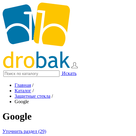
Искать
Главная
/
Каталог
/
Защитные стекла
/
Google
Google
Уточнить раздел (29)