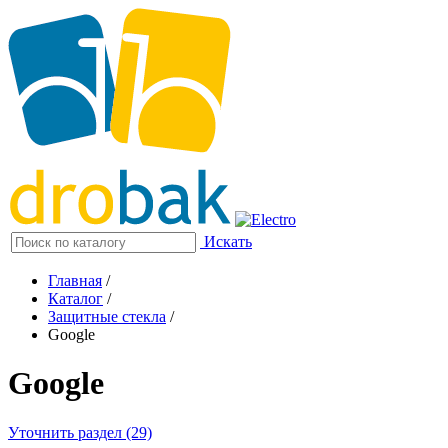
Искать
Главная
/
Каталог
/
Защитные стекла
/
Google
Google
Уточнить раздел (29)