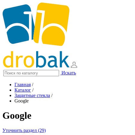
Искать
Главная
/
Каталог
/
Защитные стекла
/
Google
Google
Уточнить раздел (29)