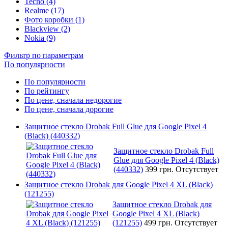
Tecno (4)
Realme (17)
Фото коробки (1)
Blackview (2)
Nokia (9)
Фильтр по параметрам
По популярности
По популярности
По рейтингу
По цене, сначала недорогие
По цене, сначала дорогие
Защитное стекло Drobak Full Glue для Google Pixel 4
(Black) (440332)
Защитное стекло Drobak Full
Glue для Google Pixel 4 (Black)
(440332)
399 грн.
Отсутствует
Защитное стекло Drobak для Google Pixel 4 XL (Black)
(121255)
Защитное стекло Drobak для
Google Pixel 4 XL (Black)
(121255)
499 грн.
Отсутствует