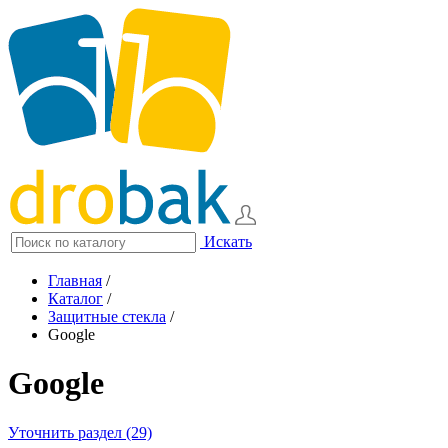
Искать
Главная
/
Каталог
/
Защитные стекла
/
Google
Google
Уточнить раздел (29)