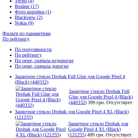
Tecno (4)
Realme (17)
Фото коробки (1)
Blackview (2)
Nokia (9)
Фильтр по параметрам
По рейтингу
По популярности
По рейтингу
По цене, сначала недорогие
По цене, сначала дорогие
Защитное стекло Drobak Full Glue для Google Pixel 4
(Black) (440332)
Защитное стекло Drobak Full
Glue для Google Pixel 4 (Black)
(440332)
399 грн.
Отсутствует
Защитное стекло Drobak для Google Pixel 4 XL (Black)
(121255)
Защитное стекло Drobak для
Google Pixel 4 XL (Black)
(121255)
499 грн.
Отсутствует