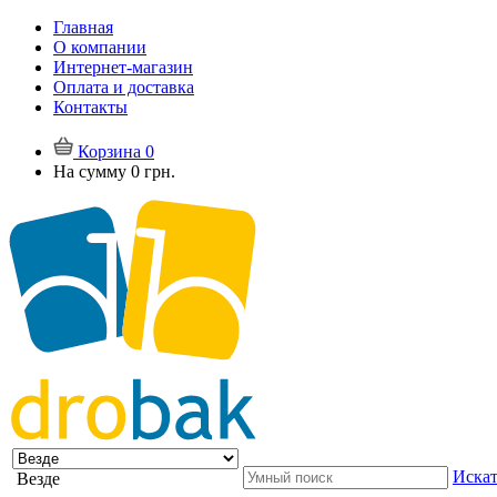
Главная
О компании
Интернет-магазин
Оплата и доставка
Контакты
Корзина
0
На сумму
0 грн.
Искат
Везде