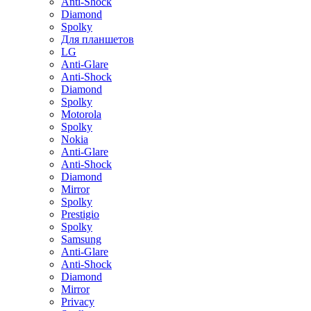
Anti-Shock
Diamond
Spolky
Для планшетов
LG
Anti-Glare
Anti-Shock
Diamond
Spolky
Motorola
Spolky
Nokia
Anti-Glare
Anti-Shock
Diamond
Mirror
Spolky
Prestigio
Spolky
Samsung
Anti-Glare
Anti-Shock
Diamond
Mirror
Privacy