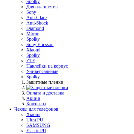
Spolky
Для планшетов
Sony
Anti-Glare
Anti-Shock
Diamond
Mirror
Spolky
Sony Ericsson
Xiaomi
Spolky
ZTE
Наклейки на корпус
Универсальные
Spolky
Защитные пленки
Оплата и доставка
Акции
Контакты
Чехлы для телефонов
Xiaomi
Ultra PU
SAMSUNG
Elastic PU