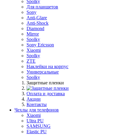
Spolky
Для планшетов
Sony
Anti-Glare
Anti-Shock
Diamond
Mirror
Spolky
Sony Ericsson
Xiaomi
Spolky
ZTE
Наклейки на корпус
Универсальные
Spolky
Защитные пленки
Оплата и доставка
Акции
Контакты
Чехлы для телефонов
Xiaomi
Ultra PU
SAMSUNG
Elastic PU