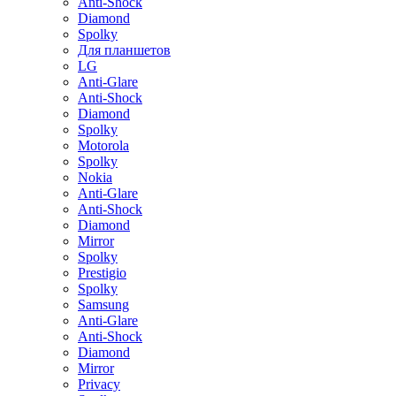
Anti-Shock
Diamond
Spolky
Для планшетов
LG
Anti-Glare
Anti-Shock
Diamond
Spolky
Motorola
Spolky
Nokia
Anti-Glare
Anti-Shock
Diamond
Mirror
Spolky
Prestigio
Spolky
Samsung
Anti-Glare
Anti-Shock
Diamond
Mirror
Privacy