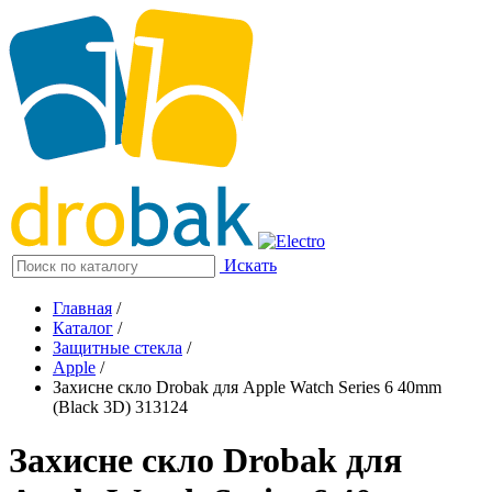
Искать
Главная
/
Каталог
/
Защитные стекла
/
Apple
/
Захисне скло Drobak для Apple Watch Series 6 40mm
(Black 3D) 313124
Захисне скло Drobak для