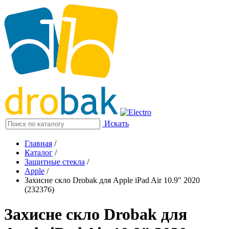
Искать
Главная
/
Каталог
/
Защитные стекла
/
Apple
/
Захисне скло Drobak для Apple iPad Air 10.9" 2020
(232376)
Захисне скло Drobak для