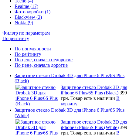
Tecno (4)
Realme (17)
Фото коробки (1)
Blackview (2)
Nokia (9)
Фильтр по параметрам
По рейтингу
По популярности
По рейтингу
По цене, сначала недорогие
По цене, сначала дорогие
Защитное стекло Drobak 3D для iPhone 6 Plus/6S Plus
(Black)
Защитное стекло Drobak 3D для
iPhone 6 Plus/6S Plus (Black)
399
грн.
Товар есть в наличии
В
корзину
Защитное стекло Drobak 3D для iPhone 6 Plus/6S Plus
(White)
Защитное стекло Drobak 3D для
iPhone 6 Plus/6S Plus (White)
399
грн.
Товар есть в наличии
В