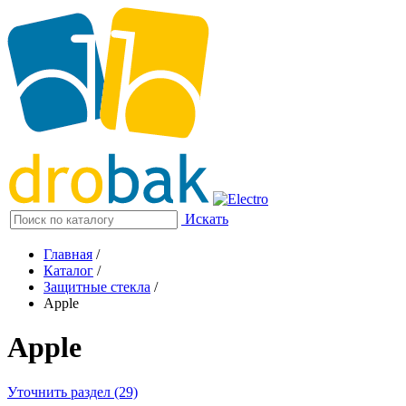
Искать
Главная
/
Каталог
/
Защитные стекла
/
Apple
Apple
Уточнить раздел (29)