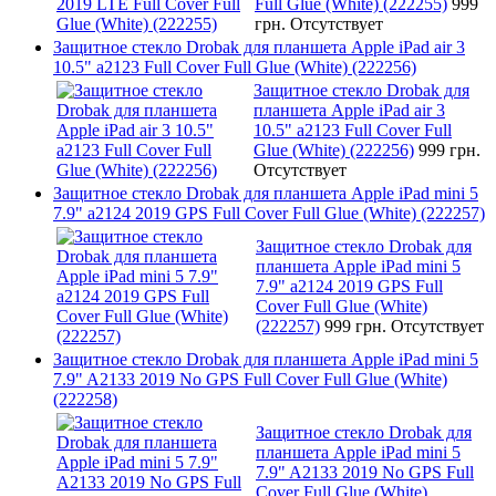
Full Glue (White) (222255)
999
грн.
Отсутствует
Защитное стекло Drobak для планшета Apple iPad air 3
10.5" a2123 Full Cover Full Glue (White) (222256)
Защитное стекло Drobak для
планшета Apple iPad air 3
10.5" a2123 Full Cover Full
Glue (White) (222256)
999 грн.
Отсутствует
Защитное стекло Drobak для планшета Apple iPad mini 5
7.9" a2124 2019 GPS Full Cover Full Glue (White) (222257)
Защитное стекло Drobak для
планшета Apple iPad mini 5
7.9" a2124 2019 GPS Full
Cover Full Glue (White)
(222257)
999 грн.
Отсутствует
Защитное стекло Drobak для планшета Apple iPad mini 5
7.9" A2133 2019 No GPS Full Cover Full Glue (White)
(222258)
Защитное стекло Drobak для
планшета Apple iPad mini 5
7.9" A2133 2019 No GPS Full
Cover Full Glue (White)