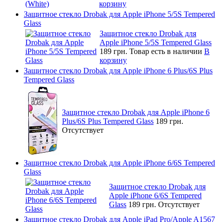
корзину
Защитное стекло Drobak для Apple iPhone 5/5S Tempered
Glass
Защитное стекло Drobak для
Apple iPhone 5/5S Tempered Glass
189 грн.
Товар есть в наличии
В
корзину
Защитное стекло Drobak для Apple iPhone 6 Plus/6S Plus
Tempered Glass
Защитное стекло Drobak для Apple iPhone 6
Plus/6S Plus Tempered Glass
189 грн.
Отсутствует
Защитное стекло Drobak для Apple iPhone 6/6S Tempered
Glass
Защитное стекло Drobak для
Apple iPhone 6/6S Tempered
Glass
189 грн.
Отсутствует
Защитное стекло Drobak для Apple iPad Pro/Apple A1567