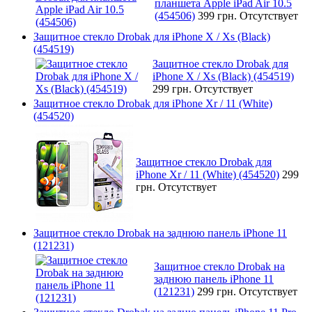
планшета Apple iPad Air 10.5
(454506)
399 грн.
Отсутствует
Защитное стекло Drobak для iPhone X / Xs (Black)
(454519)
Защитное стекло Drobak для
iPhone X / Xs (Black) (454519)
299 грн.
Отсутствует
Защитное стекло Drobak для iPhone Xr / 11 (White)
(454520)
Защитное стекло Drobak для
iPhone Xr / 11 (White) (454520)
299
грн.
Отсутствует
Защитное стекло Drobak на заднюю панель iPhone 11
(121231)
Защитное стекло Drobak на
заднюю панель iPhone 11
(121231)
299 грн.
Отсутствует