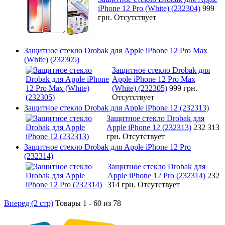
iPhone 12 Pro (White) (232304)
999
грн.
Отсутствует
Защитное стекло Drobak для Apple iPhone 12 Pro Max
(White) (232305)
Защитное стекло Drobak для
Apple iPhone 12 Pro Max
(White) (232305)
999 грн.
Отсутствует
Защитное стекло Drobak для Apple iPhone 12 (232313)
Защитное стекло Drobak для
Apple iPhone 12 (232313)
232 313
грн.
Отсутствует
Защитное стекло Drobak для Apple iPhone 12 Pro
(232314)
Защитное стекло Drobak для
Apple iPhone 12 Pro (232314)
232
314 грн.
Отсутствует
Вперед (2 стр)
Товары 1 - 60 из 78