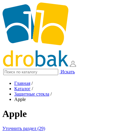
Искать
Главная
/
Каталог
/
Защитные стекла
/
Apple
Apple
Уточнить раздел (29)