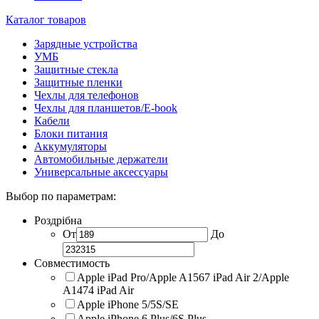
Каталог товаров
Зарядные устройства
УМБ
Защитные стекла
Защитные пленки
Чехлы для телефонов
Чехлы для планшетов/E-book
Кабели
Блоки питания
Аккумуляторы
Автомобильные держатели
Универсальные аксессуары
Выбор по параметрам:
Роздрібна
От
До
Совместимость
Apple iPad Pro/Apple A1567 iPad Air 2/Apple
A1474 iPad Air
Apple iPhone 5/5S/SE
Apple iPhone 6 Plus/6S Plus