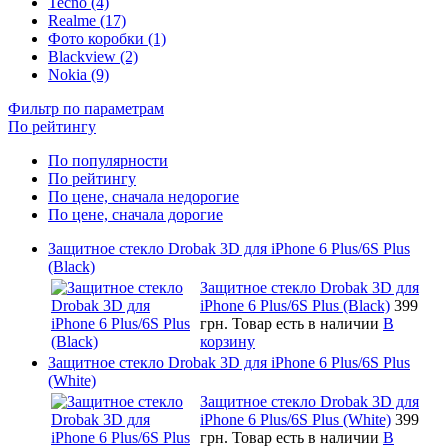
Tecno (4)
Realme (17)
Фото коробки (1)
Blackview (2)
Nokia (9)
Фильтр по параметрам
По рейтингу
По популярности
По рейтингу
По цене, сначала недорогие
По цене, сначала дорогие
Защитное стекло Drobak 3D для iPhone 6 Plus/6S Plus
(Black)
Защитное стекло Drobak 3D для
iPhone 6 Plus/6S Plus (Black)
399
грн.
Товар есть в наличии
В
корзину
Защитное стекло Drobak 3D для iPhone 6 Plus/6S Plus
(White)
Защитное стекло Drobak 3D для
iPhone 6 Plus/6S Plus (White)
399
грн.
Товар есть в наличии
В