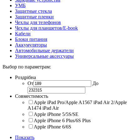
УМБ
Защитные стекла
Защитные пленки
Чехлы для телефонов
Чехлы для планшетов/E-book
Кабели
Блоки питания
Аккумуляторы
Автомобильные держатели
Универсальные аксессуары
Выбор по параметрам:
Роздрібна
От
До
Совместимость
Apple iPad Pro/Apple A1567 iPad Air 2/Apple
A1474 iPad Air
Apple iPhone 5/5S/SE
Apple iPhone 6 Plus/6S Plus
Apple iPhone 6/6S
Показать