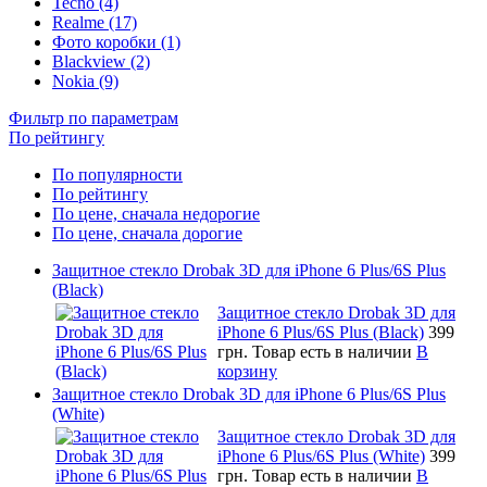
Tecno (4)
Realme (17)
Фото коробки (1)
Blackview (2)
Nokia (9)
Фильтр по параметрам
По рейтингу
По популярности
По рейтингу
По цене, сначала недорогие
По цене, сначала дорогие
Защитное стекло Drobak 3D для iPhone 6 Plus/6S Plus
(Black)
Защитное стекло Drobak 3D для
iPhone 6 Plus/6S Plus (Black)
399
грн.
Товар есть в наличии
В
корзину
Защитное стекло Drobak 3D для iPhone 6 Plus/6S Plus
(White)
Защитное стекло Drobak 3D для
iPhone 6 Plus/6S Plus (White)
399
грн.
Товар есть в наличии
В