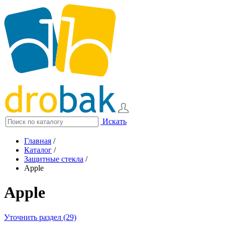
Искать
Главная
/
Каталог
/
Защитные стекла
/
Apple
Apple
Уточнить раздел (29)