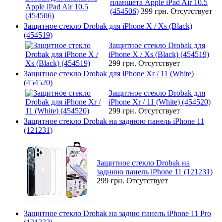
планшета Apple iPad Air 10.5
(454506)
399 грн.
Отсутствует
Защитное стекло Drobak для iPhone X / Xs (Black)
(454519)
Защитное стекло Drobak для
iPhone X / Xs (Black) (454519)
299 грн.
Отсутствует
Защитное стекло Drobak для iPhone Xr / 11 (White)
(454520)
Защитное стекло Drobak для
iPhone Xr / 11 (White) (454520)
299 грн.
Отсутствует
Защитное стекло Drobak на заднюю панель iPhone 11
(121231)
Защитное стекло Drobak на
заднюю панель iPhone 11 (121231)
299 грн.
Отсутствует
Защитное стекло Drobak на задню панель iPhone 11 Pro