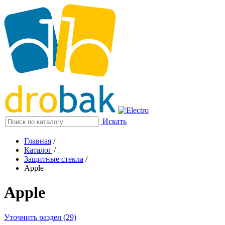
Искать
Главная
/
Каталог
/
Защитные стекла
/
Apple
Apple
Уточнить раздел (29)