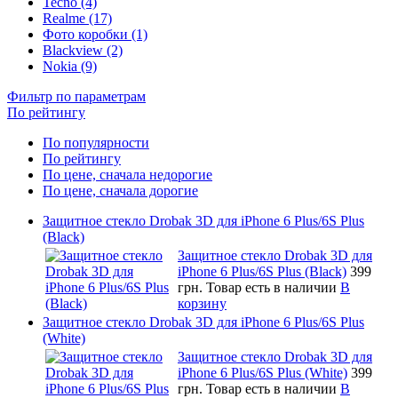
Tecno (4)
Realme (17)
Фото коробки (1)
Blackview (2)
Nokia (9)
Фильтр по параметрам
По рейтингу
По популярности
По рейтингу
По цене, сначала недорогие
По цене, сначала дорогие
Защитное стекло Drobak 3D для iPhone 6 Plus/6S Plus
(Black)
Защитное стекло Drobak 3D для
iPhone 6 Plus/6S Plus (Black)
399
грн.
Товар есть в наличии
В
корзину
Защитное стекло Drobak 3D для iPhone 6 Plus/6S Plus
(White)
Защитное стекло Drobak 3D для
iPhone 6 Plus/6S Plus (White)
399
грн.
Товар есть в наличии
В