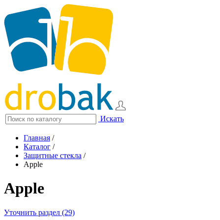
Искать
Главная
/
Каталог
/
Защитные стекла
/
Apple
Apple
Уточнить раздел (29)