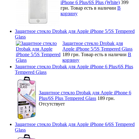
iPhone 6 Plus/6S Plus (White)
399
грн.
Товар есть в наличии
В
корзину
Защитное стекло Drobak для Apple iPhone 5/5S Tempered
Glass
Защитное стекло Drobak для
Apple iPhone 5/5S Tempered Glass
189 грн.
Товар есть в наличии
В
корзину
Защитное стекло Drobak для Apple iPhone 6 Plus/6S Plus
Tempered Glass
Защитное стекло Drobak для Apple iPhone 6
Plus/6S Plus Tempered Glass
189 грн.
Отсутствует
Защитное стекло Drobak для Apple iPhone 6/6S Tempered
Glass