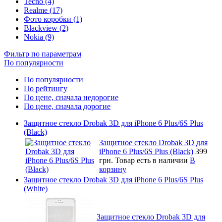
Tecno (4)
Realme (17)
Фото коробки (1)
Blackview (2)
Nokia (9)
Фильтр по параметрам
По популярности
По популярности
По рейтингу
По цене, сначала недорогие
По цене, сначала дорогие
Защитное стекло Drobak 3D для iPhone 6 Plus/6S Plus
(Black)
Защитное стекло Drobak 3D для
iPhone 6 Plus/6S Plus (Black)
399
грн.
Товар есть в наличии
В
корзину
Защитное стекло Drobak 3D для iPhone 6 Plus/6S Plus
(White)
Защитное стекло Drobak 3D для