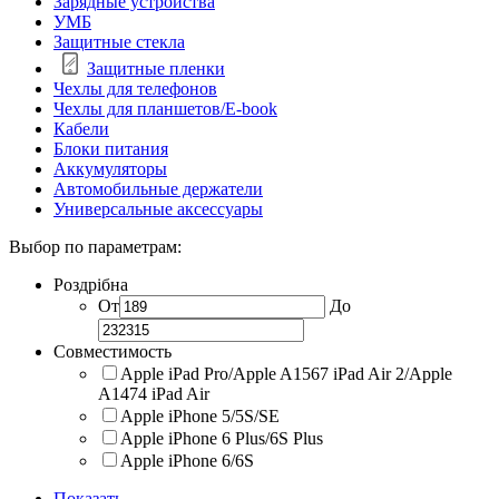
Зарядные устройства
УМБ
Защитные стекла
Защитные пленки
Чехлы для телефонов
Чехлы для планшетов/E-book
Кабели
Блоки питания
Аккумуляторы
Автомобильные держатели
Универсальные аксессуары
Выбор по параметрам:
Роздрібна
От
До
Совместимость
Apple iPad Pro/Apple A1567 iPad Air 2/Apple
A1474 iPad Air
Apple iPhone 5/5S/SE
Apple iPhone 6 Plus/6S Plus
Apple iPhone 6/6S
Показать