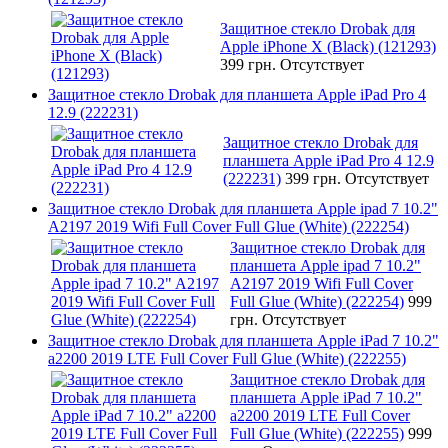
Защитное стекло Drobak для
Apple iPhone X (Black) (121293)
399 грн.
Отсутствует
Защитное стекло Drobak для планшета Apple iPad Pro 4
12.9 (222231)
Защитное стекло Drobak для
планшета Apple iPad Pro 4 12.9
(222231)
399 грн.
Отсутствует
Защитное стекло Drobak для планшета Apple ipad 7 10.2"
A2197 2019 Wifi Full Cover Full Glue (White) (222254)
Защитное стекло Drobak для
планшета Apple ipad 7 10.2"
A2197 2019 Wifi Full Cover
Full Glue (White) (222254)
999
грн.
Отсутствует
Защитное стекло Drobak для планшета Apple iPad 7 10.2"
a2200 2019 LTE Full Cover Full Glue (White) (222255)
Защитное стекло Drobak для
планшета Apple iPad 7 10.2"
a2200 2019 LTE Full Cover
Full Glue (White) (222255)
999