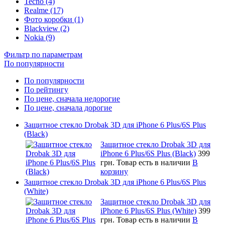
Tecno (4)
Realme (17)
Фото коробки (1)
Blackview (2)
Nokia (9)
Фильтр по параметрам
По популярности
По популярности
По рейтингу
По цене, сначала недорогие
По цене, сначала дорогие
Защитное стекло Drobak 3D для iPhone 6 Plus/6S Plus
(Black)
Защитное стекло Drobak 3D для
iPhone 6 Plus/6S Plus (Black)
399
грн.
Товар есть в наличии
В
корзину
Защитное стекло Drobak 3D для iPhone 6 Plus/6S Plus
(White)
Защитное стекло Drobak 3D для
iPhone 6 Plus/6S Plus (White)
399
грн.
Товар есть в наличии
В