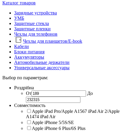
Каталог товаров
Зарядные устройства
УМБ
Защитные стекла
Защитные пленки
Чехлы для телефонов
Чехлы для планшетов/E-book
Кабели
Блоки питания
Аккумуляторы
Автомобильные держатели
Универсальные аксессуары
Выбор по параметрам:
Роздрібна
От
До
Совместимость
Apple iPad Pro/Apple A1567 iPad Air 2/Apple
A1474 iPad Air
Apple iPhone 5/5S/SE
Apple iPhone 6 Plus/6S Plus