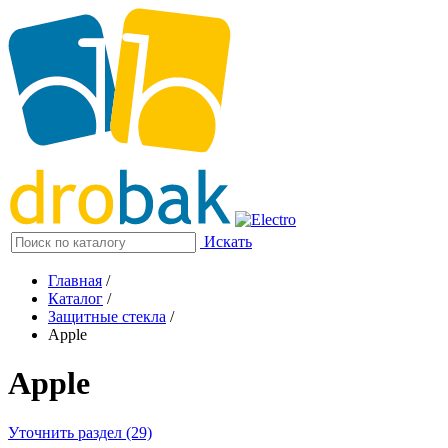
Искать
Главная
/
Каталог
/
Защитные стекла
/
Apple
Apple
Уточнить раздел (29)