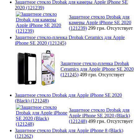
Защитное стекло Drobak для камеры Apple iPhone SE
2020 (121239)
Защитное стекло Drobak для
камеры Apple iPhone SE 2020
(121239)
299 грн.
Отсутствует
Защитное стекло-пленка Drobak Ceramics для Apple
iPhone SE 2020 (121245)
Защитное стекло-пленка Drobak
Ceramics для Apple iPhone SE 2020
(121245)
499 грн.
Отсутствует
Защитное стекло Drobak для Apple iPhone SE 2020
(Black) (121248)
Защитное стекло Drobak для
Apple iPhone SE 2020 (Black)
(121248)
499 грн.
Отсутствует
Защитное стекло Drobak для Apple iPhone 8 (Black)
(121262)