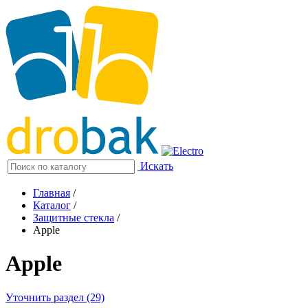
Искать
Главная
/
Каталог
/
Защитные стекла
/
Apple
Apple
Уточнить раздел (29)