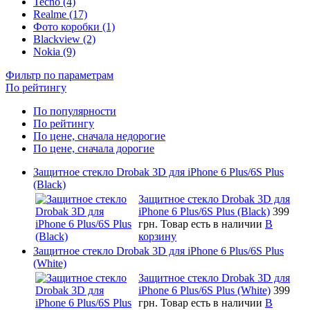
Tecno (4)
Realme (17)
Фото коробки (1)
Blackview (2)
Nokia (9)
Фильтр по параметрам
По рейтингу
По популярности
По рейтингу
По цене, сначала недорогие
По цене, сначала дорогие
Защитное стекло Drobak 3D для iPhone 6 Plus/6S Plus
(Black)
Защитное стекло Drobak 3D для
iPhone 6 Plus/6S Plus (Black)
399
грн.
Товар есть в наличии
В
корзину
Защитное стекло Drobak 3D для iPhone 6 Plus/6S Plus
(White)
Защитное стекло Drobak 3D для
iPhone 6 Plus/6S Plus (White)
399
грн.
Товар есть в наличии
В