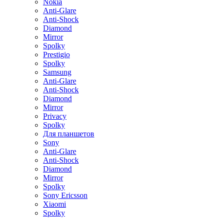
Nokia
Anti-Glare
Anti-Shock
Diamond
Mirror
Spolky
Prestigio
Spolky
Samsung
Anti-Glare
Anti-Shock
Diamond
Mirror
Privacy
Spolky
Для планшетов
Sony
Anti-Glare
Anti-Shock
Diamond
Mirror
Spolky
Sony Ericsson
Xiaomi
Spolky