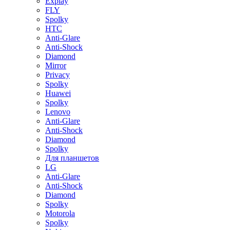
Explay
FLY
Spolky
HTC
Anti-Glare
Anti-Shock
Diamond
Mirror
Privacy
Spolky
Huawei
Spolky
Lenovo
Anti-Glare
Anti-Shock
Diamond
Spolky
Для планшетов
LG
Anti-Glare
Anti-Shock
Diamond
Spolky
Motorola
Spolky