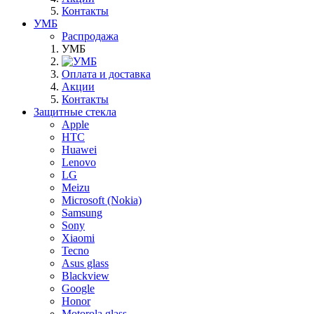
Контакты
УМБ
Распродажа
УМБ
Оплата и доставка
Акции
Контакты
Защитные стекла
Apple
HTC
Huawei
Lenovo
LG
Meizu
Microsoft (Nokia)
Samsung
Sony
Xiaomi
Tecno
Asus glass
Blackview
Google
Honor
Motorola glass