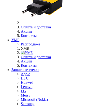
Оплата и доставка
Акции
Контакты
УМБ
Распродажа
УМБ
Оплата и доставка
Акции
Контакты
Защитные стекла
Apple
HTC
Huawei
Lenovo
LG
Meizu
Microsoft (Nokia)
Samsung