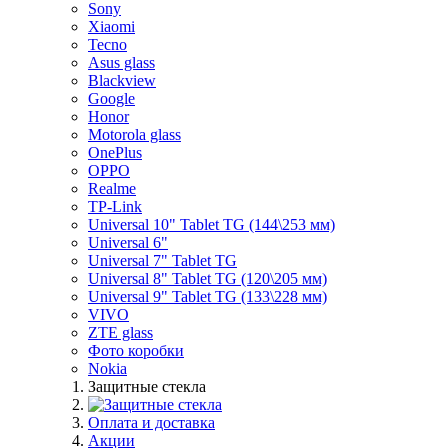
Sony
Xiaomi
Tecno
Asus glass
Blackview
Google
Honor
Motorola glass
OnePlus
OPPO
Realme
TP-Link
Universal 10" Tablet TG (144\253 мм)
Universal 6"
Universal 7" Tablet TG
Universal 8" Tablet TG (120\205 мм)
Universal 9" Tablet TG (133\228 мм)
VIVO
ZTE glass
Фото коробки
Nokia
Защитные стекла
Оплата и доставка
Акции