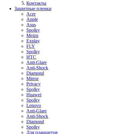
Контакты
Защитные пленки
Acer
Apple
Asus
Spolky
Meizu
Explay
FLY
Spolky
HTC
Anti-Glare
Anti-Shock
Diamond
Mirror
Privacy
Spolky
Huawei
Spolky
Lenovo
Anti-Glare
Anti-Shock
Diamond
Spolky
Для планшетов