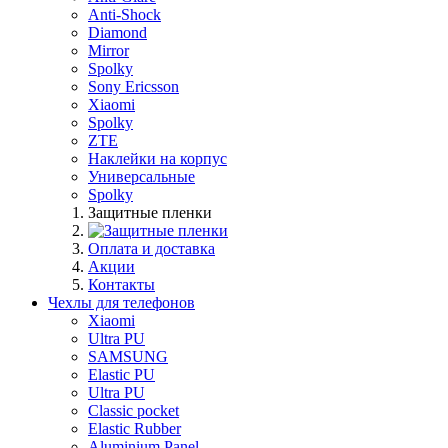
Anti-Shock
Diamond
Mirror
Spolky
Sony Ericsson
Xiaomi
Spolky
ZTE
Наклейки на корпус
Универсальные
Spolky
Защитные пленки
Оплата и доставка
Акции
Контакты
Чехлы для телефонов
Xiaomi
Ultra PU
SAMSUNG
Elastic PU
Ultra PU
Classic pocket
Elastic Rubber
Aluminium Panel